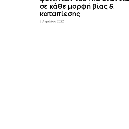
σε κάθε μορφή βίας &
καταπίεσης
8 Απριλίου 2022