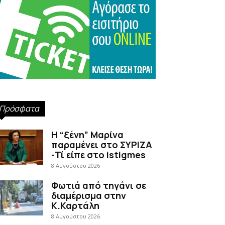
Πρόσφατα
Η “ξένη” Μαρίνα
παραμένει στο ΣΥΡΙΖΑ
-Τί είπε στο istigmes
8 Αυγούστου 2026
Φωτιά από τηγάνι σε
διαμέρισμα στην
Κ.Καρτάλη
8 Αυγούστου 2026