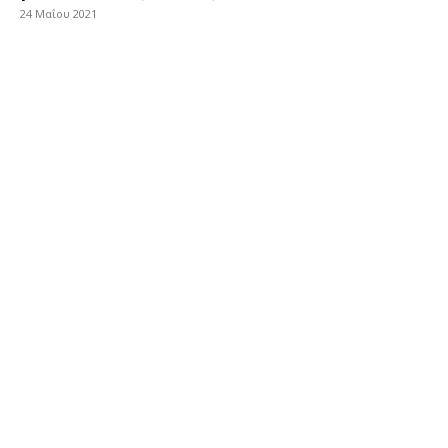
24 Μαΐου 2021