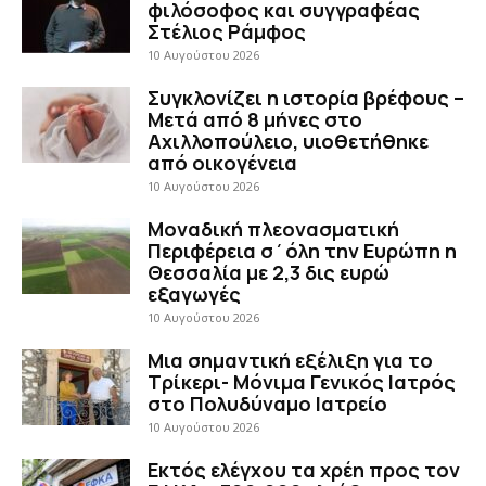
φιλόσοφος και συγγραφέας
Στέλιος Ράμφος
10 Αυγούστου 2026
Συγκλονίζει η ιστορία βρέφους –
Μετά από 8 μήνες στο
Αχιλλοπούλειο, υιοθετήθηκε
από οικογένεια
10 Αυγούστου 2026
Μοναδική πλεονασματική
Περιφέρεια σ΄όλη την Ευρώπη η
Θεσσαλία με 2,3 δις ευρώ
εξαγωγές
10 Αυγούστου 2026
Μια σημαντική εξέλιξη για το
Τρίκερι- Μόνιμα Γενικός Ιατρός
στο Πολυδύναμο Ιατρείο
10 Αυγούστου 2026
Εκτός ελέγχου τα χρέη προς τον