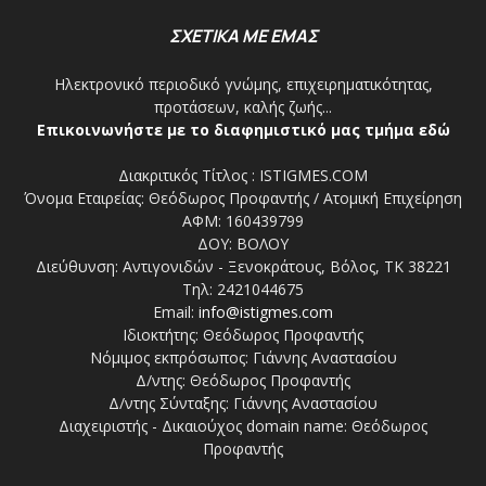
ΣΧΕΤΙΚΑ ΜΕ ΕΜΑΣ
Ηλεκτρονικό περιοδικό γνώμης, επιχειρηματικότητας,
προτάσεων, καλής ζωής...
Επικοινωνήστε με το διαφημιστικό μας τμήμα εδώ
Διακριτικός Τίτλος : ISTIGMES.COM
Όνομα Εταιρείας: Θεόδωρος Προφαντής / Ατομική Επιχείρηση
ΑΦΜ: 160439799
ΔΟΥ: ΒΟΛΟΥ
Διεύθυνση: Αντιγονιδών - Ξενοκράτους, Βόλος, ΤΚ 38221
Τηλ: 2421044675
Email:
info@istigmes.com
Ιδιοκτήτης: Θεόδωρος Προφαντής
Νόμιμος εκπρόσωπος: Γιάννης Αναστασίου
Δ/ντης: Θεόδωρος Προφαντής
Δ/ντης Σύνταξης: Γιάννης Αναστασίου
Διαχειριστής - Δικαιούχος domain name: Θεόδωρος
Προφαντής