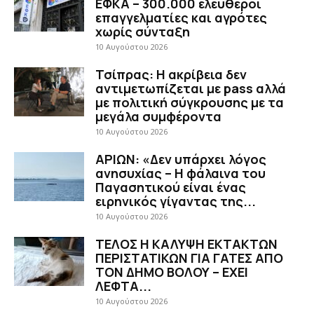
ΕΦΚΑ – 300.000 ελεύθεροι
επαγγελματίες και αγρότες
χωρίς σύνταξη
10 Αυγούστου 2026
Τσίπρας: Η ακρίβεια δεν
αντιμετωπίζεται με pass αλλά
με πολιτική σύγκρουσης με τα
μεγάλα συμφέροντα
10 Αυγούστου 2026
ΑΡΙΩΝ: «Δεν υπάρχει λόγος
ανησυχίας – Η φάλαινα του
Παγασητικού είναι ένας
ειρηνικός γίγαντας της...
10 Αυγούστου 2026
ΤΕΛΟΣ Η ΚΑΛΥΨΗ ΕΚΤΑΚΤΩΝ
ΠΕΡΙΣΤΑΤΙΚΩΝ ΓΙΑ ΓΑΤΕΣ ΑΠΟ
ΤΟΝ ΔΗΜΟ ΒΟΛΟΥ – ΕΧΕΙ
ΛΕΦΤΑ...
10 Αυγούστου 2026