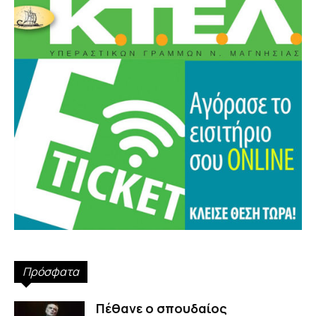
Πρόσφατα
Πέθανε ο σπουδαίος