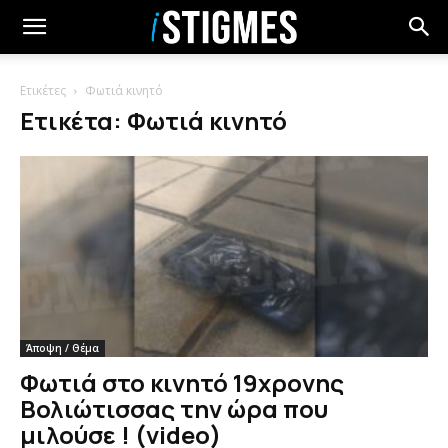
Ετικέτες
Φωτιά κινητό
Ετικέτα: Φωτιά κινητό
Άποψη / Θέμα
Φωτιά στο κινητό 19χρονης
Βολιώτισσας την ώρα που
μιλούσε ! (video)