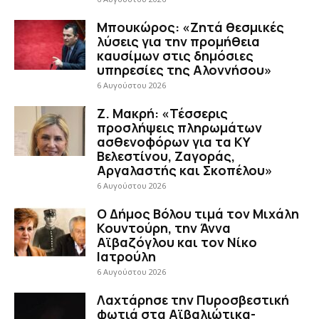
Μπουκώρος: «Ζητά θεσμικές
λύσεις για την προμήθεια
καυσίμων στις δημόσιες
υπηρεσίες της Αλοννήσου»
6 Αυγούστου 2026
Ζ. Μακρή: «Τέσσερις
προσλήψεις πληρωμάτων
ασθενοφόρων για τα ΚΥ
Βελεστίνου, Ζαγοράς,
Αργαλαστής και Σκοπέλου»
6 Αυγούστου 2026
Ο Δήμος Βόλου τιμά τον Μιχάλη
Κουντούρη, την Άννα
Αϊβαζόγλου και τον Νίκο
Ιατρούλη
6 Αυγούστου 2026
Λαχτάρησε την Πυροσβεστική
φωτιά στα Αϊβαλιώτικα-