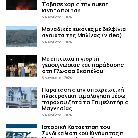
Έσβησε χάρις την άμεση
κινητοποίηση
5 Αυγούστου 2026
Μοναδικές εικόνες με δελφίνια
ανοιχτά της Μηλίνας (video)
5 Αυγούστου 2026
Με επιτυχία η γιορτή
γευσιγνωσίας και παράδοσης
στη Γλώσσα Σκοπέλου
5 Αυγούστου 2026
Παράταση στην υποχρεωτική
ηλεκτρονική τιμολόγηση μέσω
παρόχου ζητά το Επιμελητήριο
Μαγνησίας
5 Αυγούστου 2026
Ιστορική Κατάκτηση του
Συνδικαλιστικού Κινήματος η