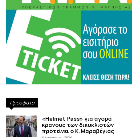
Πρόσφατα
«Helmet Pass» για αγορά
κρανους των δικυκλιστών
προτείνει ο Κ.Μαραβέγιας
6 Αυγούστου 2026