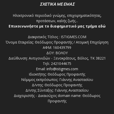
ΣΧΕΤΙΚΑ ΜΕ ΕΜΑΣ
Ηλεκτρονικό περιοδικό γνώμης, επιχειρηματικότητας,
προτάσεων, καλής ζωής...
Επικοινωνήστε με το διαφημιστικό μας τμήμα εδώ
Διακριτικός Τίτλος : ISTIGMES.COM
Όνομα Εταιρείας: Θεόδωρος Προφαντής / Ατομική Επιχείρηση
ΑΦΜ: 160439799
ΔΟΥ: ΒΟΛΟΥ
Διεύθυνση: Αντιγονιδών - Ξενοκράτους, Βόλος, ΤΚ 38221
Τηλ: 2421044675
Email:
info@istigmes.com
Ιδιοκτήτης: Θεόδωρος Προφαντής
Νόμιμος εκπρόσωπος: Γιάννης Αναστασίου
Δ/ντης: Θεόδωρος Προφαντής
Δ/ντης Σύνταξης: Γιάννης Αναστασίου
Διαχειριστής - Δικαιούχος domain name: Θεόδωρος
Προφαντής