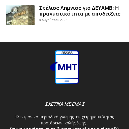
Στέλιος Λημνιός για ΔΕΥΑΜΒ: Η
πραγματικότητα με αποδειξεις
8 Αυγούστου 2026
ΣΧΕΤΙΚΑ ΜΕ ΕΜΑΣ
Ηλεκτρονικό περιοδικό γνώμης, επιχειρηματικότητας,
προτάσεων, καλής ζωής...
Επικοινωνήστε με το διαφημιστικό μας τμήμα εδώ