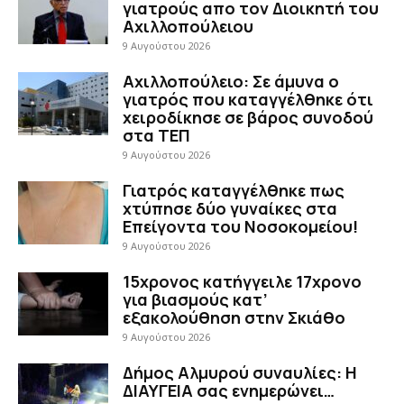
γιατρούς απο τον Διοικητή του
Αχιλλοπούλειου
9 Αυγούστου 2026
Αχιλλοπούλειο: Σε άμυνα ο
γιατρός που καταγγέλθηκε ότι
χειροδίκησε σε βάρος συνοδού
στα ΤΕΠ
9 Αυγούστου 2026
Γιατρός καταγγέλθηκε πως
χτύπησε δύο γυναίκες στα
Επείγοντα του Νοσοκομείου!
9 Αυγούστου 2026
15χρονος κατήγγειλε 17χρονο
για βιασμούς κατ’
εξακολούθηση στην Σκιάθο
9 Αυγούστου 2026
Δήμος Αλμυρού συναυλίες: Η
ΔΙΑΥΓΕΙΑ σας ενημερώνει…