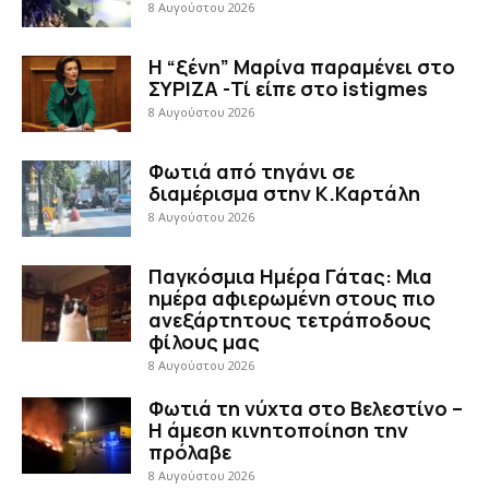
8 Αυγούστου 2026
Η “ξένη” Μαρίνα παραμένει στο
ΣΥΡΙΖΑ -Τί είπε στο istigmes
8 Αυγούστου 2026
Φωτιά από τηγάνι σε
διαμέρισμα στην Κ.Καρτάλη
8 Αυγούστου 2026
Παγκόσμια Ημέρα Γάτας: Μια
ημέρα αφιερωμένη στους πιο
ανεξάρτητους τετράποδους
φίλους μας
8 Αυγούστου 2026
Φωτιά τη νύχτα στο Βελεστίνο –
Η άμεση κινητοποίηση την
πρόλαβε
8 Αυγούστου 2026