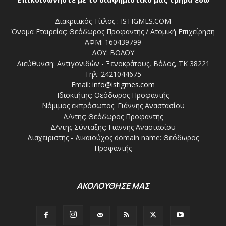
Διακριτικός Τίτλος : ISTIGMES.COM
Όνομα Εταιρείας: Θεόδωρος Προφαντής / Ατομική Επιχείρηση
ΑΦΜ: 160439799
ΔΟΥ: ΒΟΛΟΥ
Διεύθυνση: Αντιγονιδών - Ξενοκράτους, Βόλος, ΤΚ 38221
Τηλ: 2421044675
Email:
info@istigmes.com
Ιδιοκτήτης: Θεόδωρος Προφαντής
Νόμιμος εκπρόσωπος: Γιάννης Αναστασίου
Δ/ντης: Θεόδωρος Προφαντής
Δ/ντης Σύνταξης: Γιάννης Αναστασίου
Διαχειριστής - Δικαιούχος domain name: Θεόδωρος
Προφαντής
ΑΚΟΛΟΥΘΗΣΕ ΜΑΣ