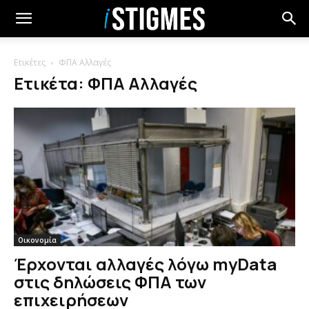
Ετικέτες
ΦΠΑ Αλλαγές
Ετικέτα: ΦΠΑ Αλλαγές
Οικονομία
Έρχονται αλλαγές λόγω myData
στις δηλώσεις ΦΠΑ των
επιχειρήσεων