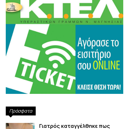
Πρόσφατα
Γιατρός καταγγέλθηκε πως