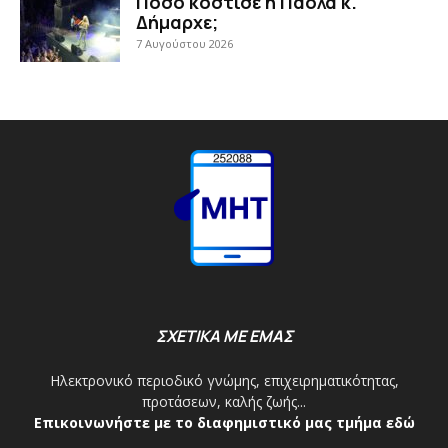
Πόσο κόστισε η Πάολα κ.
Δήμαρχε;
7 Αυγούστου 2026
ΣΧΕΤΙΚΑ ΜΕ ΕΜΑΣ
Ηλεκτρονικό περιοδικό γνώμης, επιχειρηματικότητας,
προτάσεων, καλής ζωής...
Επικοινωνήστε με το διαφημιστικό μας τμήμα εδώ