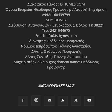
Διακριτικός Τίτλος : ISTIGMES.COM
Όνομα Εταιρείας: Θεόδωρος Προφαντής / Ατομική Επιχείρηση
ΑΦΜ: 160439799
ΔΟΥ: ΒΟΛΟΥ
Διεύθυνση: Αντιγονιδών - Ξενοκράτους, Βόλος, ΤΚ 38221
Τηλ: 2421044675
Email:
info@istigmes.com
Ιδιοκτήτης: Θεόδωρος Προφαντής
Νόμιμος εκπρόσωπος: Γιάννης Αναστασίου
Δ/ντης: Θεόδωρος Προφαντής
Δ/ντης Σύνταξης: Γιάννης Αναστασίου
Διαχειριστής - Δικαιούχος domain name: Θεόδωρος
Προφαντής
ΑΚΟΛΟΥΘΗΣΕ ΜΑΣ