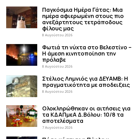
Παγκόσμια Ημέρα Γάτας: Μια
ημέρα αφιερωμένη στους πιο
ανεξάρτητους τετράποδους
φίλους μας
8 Αυγούστου 2026
Φωτιά τη νύχτα στο Βελεστίνο –
Η άμεση κινητοποίηση την
πρόλαβε
8 Αυγούστου 2026
Στέλιος Λημνιός για ΔΕΥΑΜΒ: Η
πραγματικότητα με αποδειξεις
8 Αυγούστου 2026
Ολοκληρώθηκαν οι αιτήσεις για
τα ΚΔΑΠμεΑ Δ.Βόλου: 10/8 τα
αποτελέσματα
7 Αυγούστου 2026