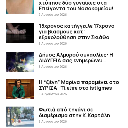
χτύπησε δύο γυναίκες στα
Επείγοντα του Νοσοκομείου!
9 Αυγούστου 2026
15χρονος κατήγγειλε 17χρονο
για βιασμούς κατ’
εξακολούθηση στην Σκιάθο
9 Αυγούστου 2026
Δήμος Αλμυρού συναυλίες: Η
ΔΙΑΥΓΕΙΑ σας ενημερώνει…
8 Αυγούστου 2026
Η “ξένη” Μαρίνα παραμένει στο
ΣΥΡΙΖΑ -Τί είπε στο istigmes
8 Αυγούστου 2026
Φωτιά από τηγάνι σε
διαμέρισμα στην Κ.Καρτάλη
8 Αυγούστου 2026