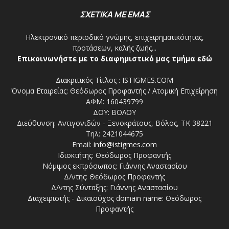
ΣΧΕΤΙΚΑ ΜΕ ΕΜΑΣ
Ηλεκτρονικό περιοδικό γνώμης, επιχειρηματικότητας,
προτάσεων, καλής ζωής...
Επικοινωνήστε με το διαφημιστικό μας τμήμα εδώ
Διακριτικός Τίτλος : ISTIGMES.COM
Όνομα Εταιρείας: Θεόδωρος Προφαντής / Ατομική Επιχείρηση
ΑΦΜ: 160439799
ΔΟΥ: ΒΟΛΟΥ
Διεύθυνση: Αντιγονιδών - Ξενοκράτους, Βόλος, ΤΚ 38221
Τηλ: 2421044675
Email:
info@istigmes.com
Ιδιοκτήτης: Θεόδωρος Προφαντής
Νόμιμος εκπρόσωπος: Γιάννης Αναστασίου
Δ/ντης: Θεόδωρος Προφαντής
Δ/ντης Σύνταξης: Γιάννης Αναστασίου
Διαχειριστής - Δικαιούχος domain name: Θεόδωρος
Προφαντής