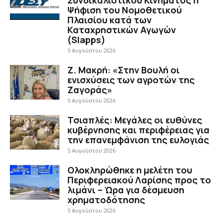
Ψήφιση του Νομοθετικού
Πλαισίου κατά των
Καταχρηστικών Αγωγών
(Slapps)
5 Αυγούστου 2026
Ζ. Μακρή: «Στην Βουλή οι
ενισχύσεις των αγροτών της
Ζαγοράς»
5 Αυγούστου 2026
Τσιαπλές: Μεγάλες οι ευθύνες
κυβέρνησης και περιφέρειας για
την επανεμφάνιση της ευλογιάς
5 Αυγούστου 2026
Ολοκληρώθηκε η μελέτη του
Περιφερειακού Λαρίσης προς το
λιμάνι – Ώρα για δέσμευση
χρηματοδότησης
5 Αυγούστου 2026