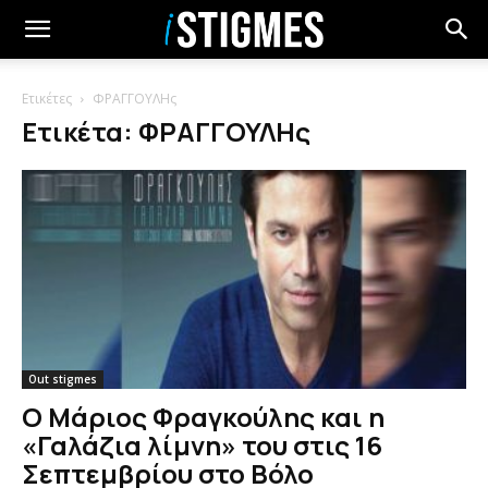
Ετικέτες
ΦΡΑΓΓΟΥΛΗς
Ετικέτα: ΦΡΑΓΓΟΥΛΗς
Out stigmes
Ο Μάριος Φραγκούλης και η
«Γαλάζια λίμνη» του στις 16
Σεπτεμβρίου στο Βόλο