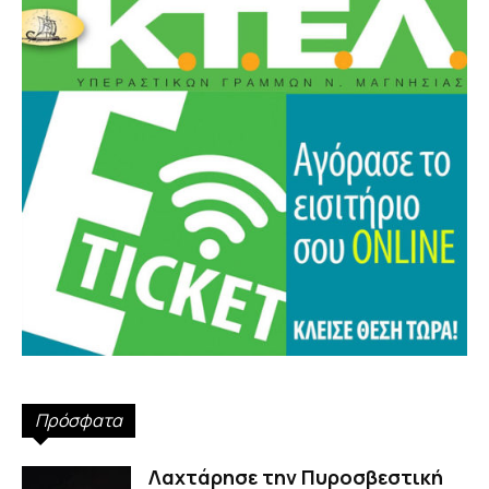
Πρόσφατα
Λαχτάρησε την Πυροσβεστική