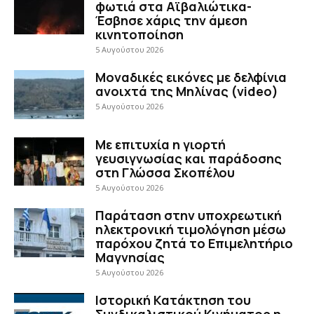
φωτιά στα Αϊβαλιώτικα-
Έσβησε χάρις την άμεση
κινητοποίηση
5 Αυγούστου 2026
Μοναδικές εικόνες με δελφίνια
ανοιχτά της Μηλίνας (video)
5 Αυγούστου 2026
Με επιτυχία η γιορτή
γευσιγνωσίας και παράδοσης
στη Γλώσσα Σκοπέλου
5 Αυγούστου 2026
Παράταση στην υποχρεωτική
ηλεκτρονική τιμολόγηση μέσω
παρόχου ζητά το Επιμελητήριο
Μαγνησίας
5 Αυγούστου 2026
Ιστορική Κατάκτηση του
Συνδικαλιστικού Κινήματος η