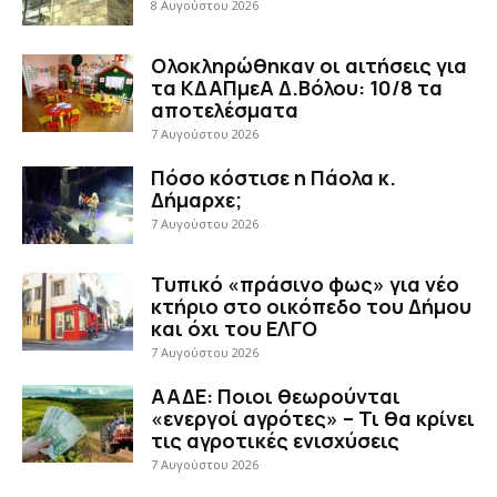
8 Αυγούστου 2026
Ολοκληρώθηκαν οι αιτήσεις για
τα ΚΔΑΠμεΑ Δ.Βόλου: 10/8 τα
αποτελέσματα
7 Αυγούστου 2026
Πόσο κόστισε η Πάολα κ.
Δήμαρχε;
7 Αυγούστου 2026
Τυπικό «πράσινο φως» για νέο
κτήριο στο οικόπεδο του Δήμου
και όχι του ΕΛΓΟ
7 Αυγούστου 2026
ΑΑΔΕ: Ποιοι θεωρούνται
«ενεργοί αγρότες» – Τι θα κρίνει
τις αγροτικές ενισχύσεις
7 Αυγούστου 2026