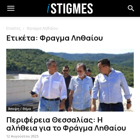
Ετικέτες
Φραγμα Ληθαίου
Ετικέτα: Φραγμα Ληθαίου
Άποψη / Θέμα
Περιφέρεια Θεσσαλίας: Η
αλήθεια για το Φράγμα Ληθαίου
12 Αυγούστου 2025