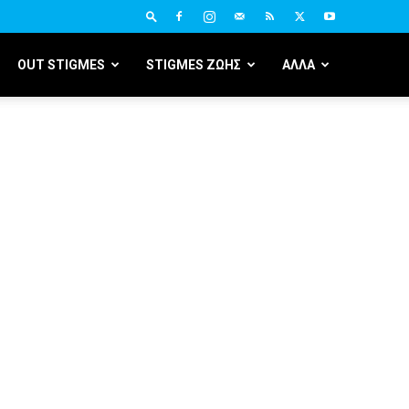
OUT STIGMES
STIGMES ΖΩΗΣ
ΑΛΛΑ