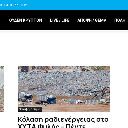
ΙΚΗ ΑΠΟΡΡΗΤΟΥ
ΟΥΔΕΝ ΚΡΥΠΤΟΝ
LIVE / LIFE
ΑΠΟΨΗ / ΘΕΜΑ
ΠΟΛΗ
Άποψη / Θέμα
Κόλαση ραδιενέργειας στο
ΧΥΤΑ Φυλής – Πέντε