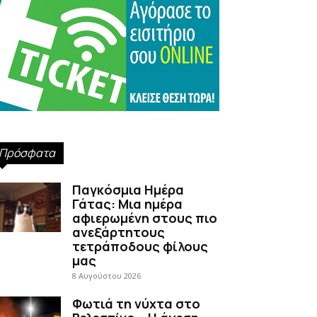
Πρόσφατα
Παγκόσμια Ημέρα
Γάτας: Μια ημέρα
αφιερωμένη στους πιο
ανεξάρτητους
τετράποδους φίλους
μας
8 Αυγούστου 2026
Φωτιά τη νύχτα στο