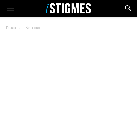
Ετικέτες
Φυτόκο