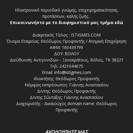
Ηλεκτρονικό περιοδικό γνώμης, επιχειρηματικότητας,
προτάσεων, καλής ζωής...
Επικοινωνήστε με το διαφημιστικό μας τμήμα εδώ
Διακριτικός Τίτλος : ISTIGMES.COM
Όνομα Εταιρείας: Θεόδωρος Προφαντής / Ατομική Επιχείρηση
ΑΦΜ: 160439799
ΔΟΥ: ΒΟΛΟΥ
Διεύθυνση: Αντιγονιδών - Ξενοκράτους, Βόλος, ΤΚ 38221
Τηλ: 2421044675
Email:
info@istigmes.com
Ιδιοκτήτης: Θεόδωρος Προφαντής
Νόμιμος εκπρόσωπος: Γιάννης Αναστασίου
Δ/ντης: Θεόδωρος Προφαντής
Δ/ντης Σύνταξης: Γιάννης Αναστασίου
Διαχειριστής - Δικαιούχος domain name: Θεόδωρος
Προφαντής
ΑΚΟΛΟΥΘΗΣΕ ΜΑΣ