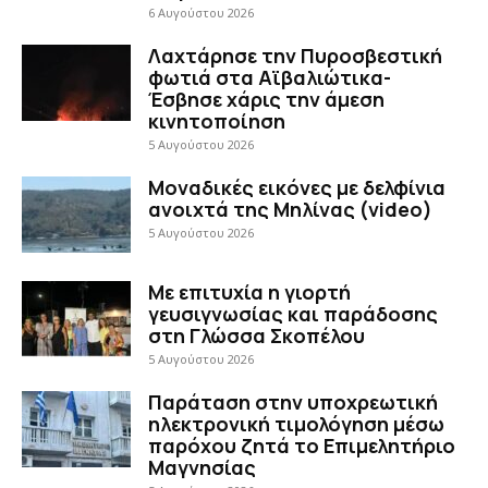
6 Αυγούστου 2026
Λαχτάρησε την Πυροσβεστική
φωτιά στα Αϊβαλιώτικα-
Έσβησε χάρις την άμεση
κινητοποίηση
5 Αυγούστου 2026
Μοναδικές εικόνες με δελφίνια
ανοιχτά της Μηλίνας (video)
5 Αυγούστου 2026
Με επιτυχία η γιορτή
γευσιγνωσίας και παράδοσης
στη Γλώσσα Σκοπέλου
5 Αυγούστου 2026
Παράταση στην υποχρεωτική
ηλεκτρονική τιμολόγηση μέσω
παρόχου ζητά το Επιμελητήριο
Μαγνησίας