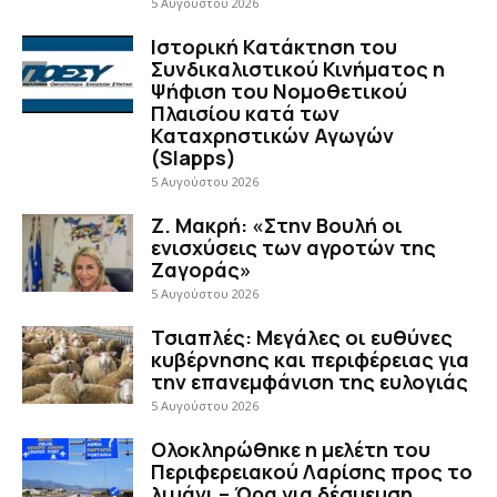
5 Αυγούστου 2026
Ιστορική Κατάκτηση του
Συνδικαλιστικού Κινήματος η
Ψήφιση του Νομοθετικού
Πλαισίου κατά των
Καταχρηστικών Αγωγών
(Slapps)
5 Αυγούστου 2026
Ζ. Μακρή: «Στην Βουλή οι
ενισχύσεις των αγροτών της
Ζαγοράς»
5 Αυγούστου 2026
Τσιαπλές: Μεγάλες οι ευθύνες
κυβέρνησης και περιφέρειας για
την επανεμφάνιση της ευλογιάς
5 Αυγούστου 2026
Ολοκληρώθηκε η μελέτη του
Περιφερειακού Λαρίσης προς το
λιμάνι – Ώρα για δέσμευση