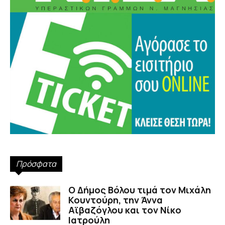
Πρόσφατα
Ο Δήμος Βόλου τιμά τον Μιχάλη
Κουντούρη, την Άννα
Αϊβαζόγλου και τον Νίκο
Ιατρούλη