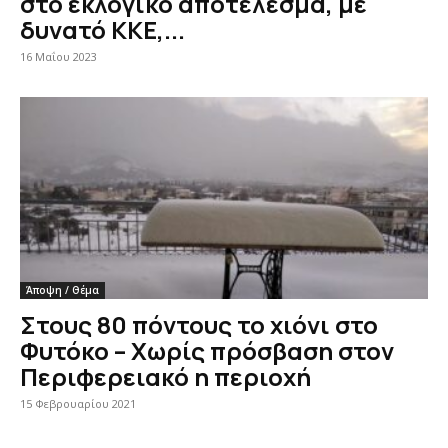
στο εκλογικό αποτέλεσμα, με
δυνατό ΚΚΕ,...
16 Μαΐου 2023
Άποψη / Θέμα
Στους 80 πόντους το χιόνι στο
Φυτόκο – Χωρίς πρόσβαση στον
Περιφερειακό η περιοχή
15 Φεβρουαρίου 2021