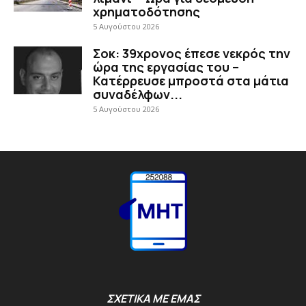
χρηματοδότησης
5 Αυγούστου 2026
Σοκ: 39χρονος έπεσε νεκρός την
ώρα της εργασίας του –
Κατέρρευσε μπροστά στα μάτια
συναδέλφων...
5 Αυγούστου 2026
ΣΧΕΤΙΚΑ ΜΕ ΕΜΑΣ