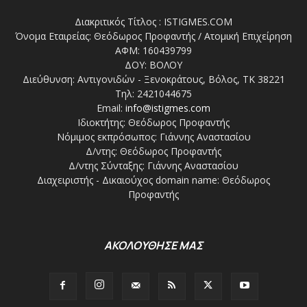
Διακριτικός Τίτλος : ISTIGMES.COM
Όνομα Εταιρείας: Θεόδωρος Προφαντής / Ατομική Επιχείρηση
ΑΦΜ: 160439799
ΔΟΥ: ΒΟΛΟΥ
Διεύθυνση: Αντιγονιδών - Ξενοκράτους, Βόλος, ΤΚ 38221
Τηλ: 2421044675
Email:
info@istigmes.com
Ιδιοκτήτης: Θεόδωρος Προφαντής
Νόμιμος εκπρόσωπος: Γιάννης Αναστασίου
Δ/ντης: Θεόδωρος Προφαντής
Δ/ντης Σύνταξης: Γιάννης Αναστασίου
Διαχειριστής - Δικαιούχος domain name: Θεόδωρος
Προφαντής
ΑΚΟΛΟΥΘΗΣΕ ΜΑΣ