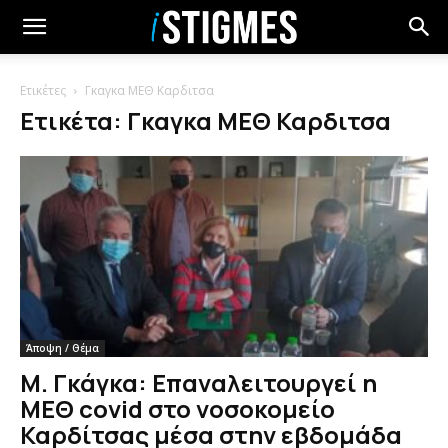
Ετικέτες
Γκαγκα ΜΕΘ Καρδιτσα
Ετικέτα: Γκαγκα ΜΕΘ Καρδιτσα
Άποψη / Θέμα
Μ. Γκάγκα: Επαναλειτουργεί η
ΜΕΘ covid στο νοσοκομείο
Καρδίτσας μέσα στην εβδομάδα