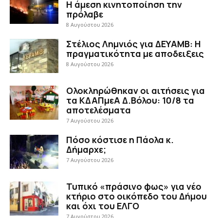
Η άμεση κινητοποίηση την
πρόλαβε
8 Αυγούστου 2026
Στέλιος Λημνιός για ΔΕΥΑΜΒ: Η
πραγματικότητα με αποδειξεις
8 Αυγούστου 2026
Ολοκληρώθηκαν οι αιτήσεις για
τα ΚΔΑΠμεΑ Δ.Βόλου: 10/8 τα
αποτελέσματα
7 Αυγούστου 2026
Πόσο κόστισε η Πάολα κ.
Δήμαρχε;
7 Αυγούστου 2026
Τυπικό «πράσινο φως» για νέο
κτήριο στο οικόπεδο του Δήμου
και όχι του ΕΛΓΟ
7 Αυγούστου 2026