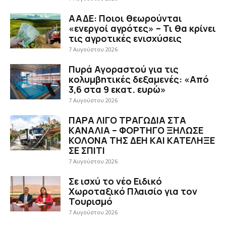
ΑΑΔΕ: Ποιοι θεωρούνται
«ενεργοί αγρότες» – Τι θα κρίνει
τις αγροτικές ενισχύσεις
7 Αυγούστου 2026
Πυρά Αγοραστού για τις
κολυμβητικές δεξαμενές: «Από
3,6 στα 9 εκατ. ευρώ»
7 Αυγούστου 2026
ΠΑΡΑ ΛΙΓΟ ΤΡΑΓΩΔΙΑ ΣΤΑ
ΚΑΝΑΛΙΑ – ΦΟΡΤΗΓΟ ΞΗΛΩΣΕ
ΚΟΛΟΝΑ ΤΗΣ ΔΕΗ ΚΑΙ ΚΑΤΕΛΗΞΕ
ΣΕ ΣΠΙΤΙ
7 Αυγούστου 2026
Σε ισχύ το νέο Ειδικό
Χωροταξικό Πλαισίο για τον
Τουρισμό
7 Αυγούστου 2026