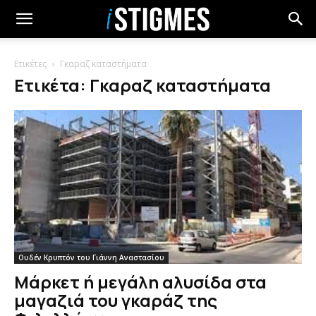
Ετικέτες
Γκαραζ καταστήματα
Ετικέτα: Γκαραζ καταστήματα
Ουδέν Κρυπτόν του Γιάννη Αναστασίου
Μάρκετ ή μεγάλη αλυσίδα στα
μαγαζιά του γκαράζ της