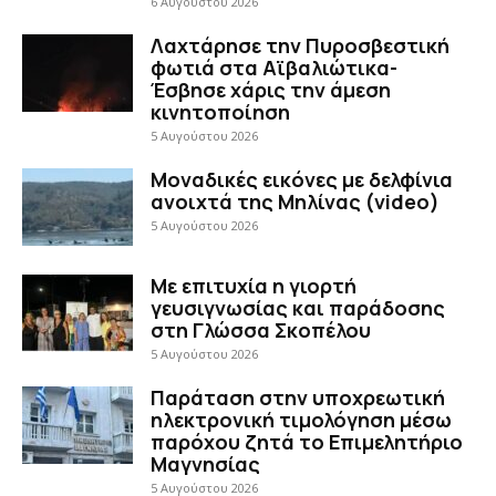
6 Αυγούστου 2026
Λαχτάρησε την Πυροσβεστική
φωτιά στα Αϊβαλιώτικα-
Έσβησε χάρις την άμεση
κινητοποίηση
5 Αυγούστου 2026
Μοναδικές εικόνες με δελφίνια
ανοιχτά της Μηλίνας (video)
5 Αυγούστου 2026
Με επιτυχία η γιορτή
γευσιγνωσίας και παράδοσης
στη Γλώσσα Σκοπέλου
5 Αυγούστου 2026
Παράταση στην υποχρεωτική
ηλεκτρονική τιμολόγηση μέσω
παρόχου ζητά το Επιμελητήριο
Μαγνησίας
5 Αυγούστου 2026