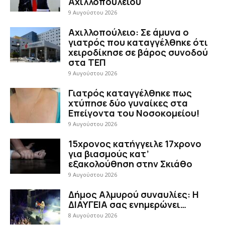
Αχιλλοπούλειου
9 Αυγούστου 2026
Αχιλλοπούλειο: Σε άμυνα ο
γιατρός που καταγγέλθηκε ότι
χειροδίκησε σε βάρος συνοδού
στα ΤΕΠ
9 Αυγούστου 2026
Γιατρός καταγγέλθηκε πως
χτύπησε δύο γυναίκες στα
Επείγοντα του Νοσοκομείου!
9 Αυγούστου 2026
15χρονος κατήγγειλε 17χρονο
για βιασμούς κατ’
εξακολούθηση στην Σκιάθο
9 Αυγούστου 2026
Δήμος Αλμυρού συναυλίες: Η
ΔΙΑΥΓΕΙΑ σας ενημερώνει…
8 Αυγούστου 2026