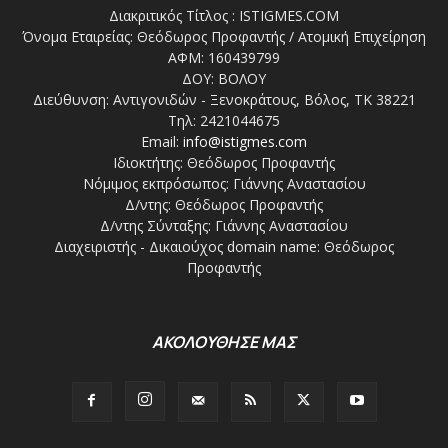
Διακριτικός Τίτλος : ISTIGMES.COM
Όνομα Εταιρείας: Θεόδωρος Προφαντής / Ατομική Επιχείρηση
ΑΦΜ: 160439799
ΔΟΥ: ΒΟΛΟΥ
Διεύθυνση: Αντιγονιδών - Ξενοκράτους, Βόλος, ΤΚ 38221
Τηλ: 2421044675
Email:
info@istigmes.com
Ιδιοκτήτης: Θεόδωρος Προφαντής
Νόμιμος εκπρόσωπος: Γιάννης Αναστασίου
Δ/ντης: Θεόδωρος Προφαντής
Δ/ντης Σύνταξης: Γιάννης Αναστασίου
Διαχειριστής - Δικαιούχος domain name: Θεόδωρος
Προφαντής
ΑΚΟΛΟΥΘΗΣΕ ΜΑΣ