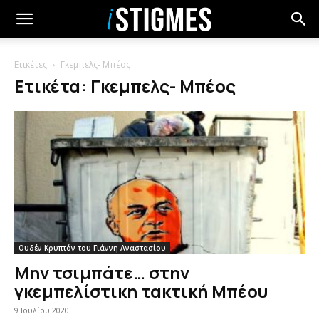
Ετικέτες
Γκεμπελς- Μπέος
Ετικέτα: Γκεμπελς- Μπέος
Ουδέν Κρυπτόν του Γιάννη Αναστασίου
Μην τσιμπάτε… στην
γκεμπελίστικη τακτική Μπέου
9 Ιουλίου 2020