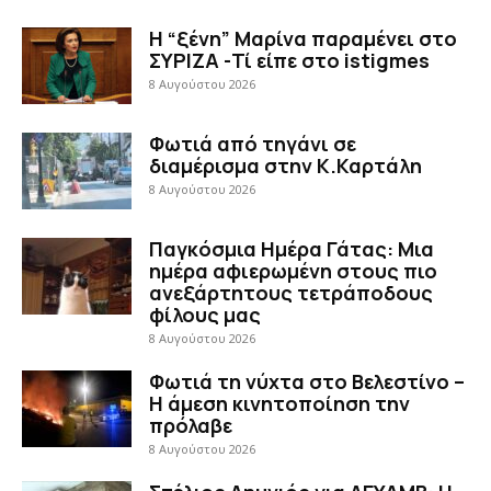
Η “ξένη” Μαρίνα παραμένει στο
ΣΥΡΙΖΑ -Τί είπε στο istigmes
8 Αυγούστου 2026
Φωτιά από τηγάνι σε
διαμέρισμα στην Κ.Καρτάλη
8 Αυγούστου 2026
Παγκόσμια Ημέρα Γάτας: Μια
ημέρα αφιερωμένη στους πιο
ανεξάρτητους τετράποδους
φίλους μας
8 Αυγούστου 2026
Φωτιά τη νύχτα στο Βελεστίνο –
Η άμεση κινητοποίηση την
πρόλαβε
8 Αυγούστου 2026