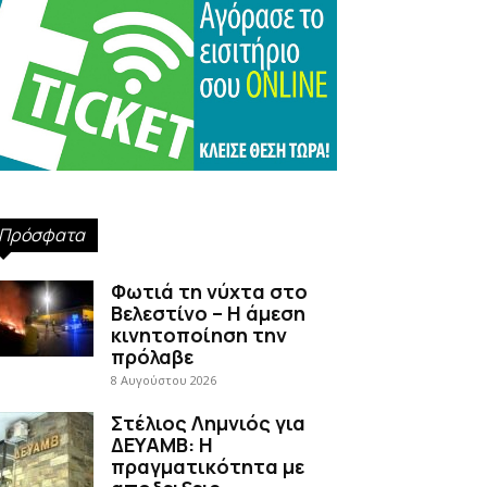
Πρόσφατα
Φωτιά τη νύχτα στο
Βελεστίνο – Η άμεση
κινητοποίηση την
πρόλαβε
8 Αυγούστου 2026
Στέλιος Λημνιός για
ΔΕΥΑΜΒ: Η
πραγματικότητα με