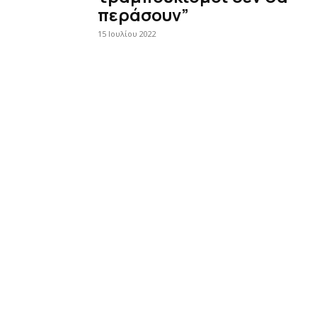
περάσουν”
15 Ιουλίου 2022