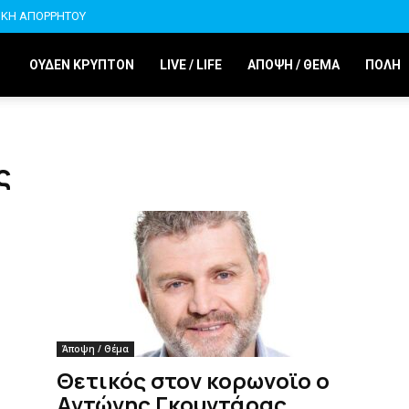
ΙΚΗ ΑΠΟΡΡΗΤΟΥ
ΟΥΔΕΝ ΚΡΥΠΤΟΝ
LIVE / LIFE
ΑΠΟΨΗ / ΘΕΜΑ
ΠΟΛΗ
ς
Άποψη / Θέμα
Θετικός στον κορωνοϊο ο
Αντώνης Γκουντάρας