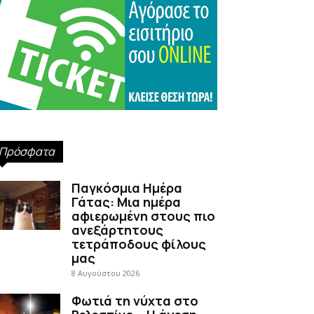
Πρόσφατα
Παγκόσμια Ημέρα
Γάτας: Μια ημέρα
αφιερωμένη στους πιο
ανεξάρτητους
τετράποδους φίλους
μας
8 Αυγούστου 2026
Φωτιά τη νύχτα στο