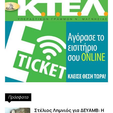
Πρόσφατα
Στέλιος Λημνιός για ΔΕΥΑΜΒ: Η