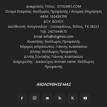
Διακριτικός Τίτλος : ISTIGMES.COM
Όνομα Εταιρείας: Θεόδωρος Προφαντής / Ατομική Επιχείρηση
ΑΦΜ: 160439799
ΔΟΥ: ΒΟΛΟΥ
Διεύθυνση: Αντιγονιδών - Ξενοκράτους, Βόλος, ΤΚ 38221
Τηλ: 2421044675
Email:
info@istigmes.com
Ιδιοκτήτης: Θεόδωρος Προφαντής
Νόμιμος εκπρόσωπος: Γιάννης Αναστασίου
Δ/ντης: Θεόδωρος Προφαντής
Δ/ντης Σύνταξης: Γιάννης Αναστασίου
Διαχειριστής - Δικαιούχος domain name: Θεόδωρος
Προφαντής
ΑΚΟΛΟΥΘΗΣΕ ΜΑΣ