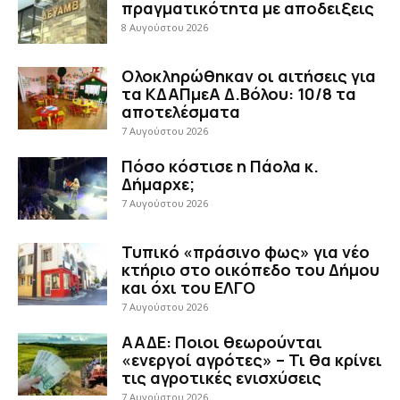
πραγματικότητα με αποδειξεις
8 Αυγούστου 2026
Ολοκληρώθηκαν οι αιτήσεις για
τα ΚΔΑΠμεΑ Δ.Βόλου: 10/8 τα
αποτελέσματα
7 Αυγούστου 2026
Πόσο κόστισε η Πάολα κ.
Δήμαρχε;
7 Αυγούστου 2026
Τυπικό «πράσινο φως» για νέο
κτήριο στο οικόπεδο του Δήμου
και όχι του ΕΛΓΟ
7 Αυγούστου 2026
ΑΑΔΕ: Ποιοι θεωρούνται
«ενεργοί αγρότες» – Τι θα κρίνει
τις αγροτικές ενισχύσεις
7 Αυγούστου 2026