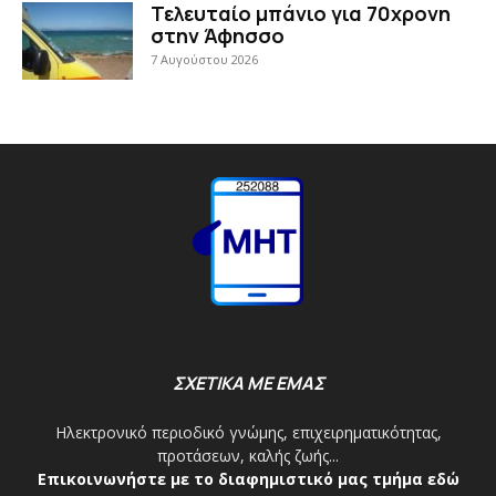
Τελευταίο μπάνιο για 70χρονη
στην Άφησσο
7 Αυγούστου 2026
ΣΧΕΤΙΚΑ ΜΕ ΕΜΑΣ
Ηλεκτρονικό περιοδικό γνώμης, επιχειρηματικότητας,
προτάσεων, καλής ζωής...
Επικοινωνήστε με το διαφημιστικό μας τμήμα εδώ