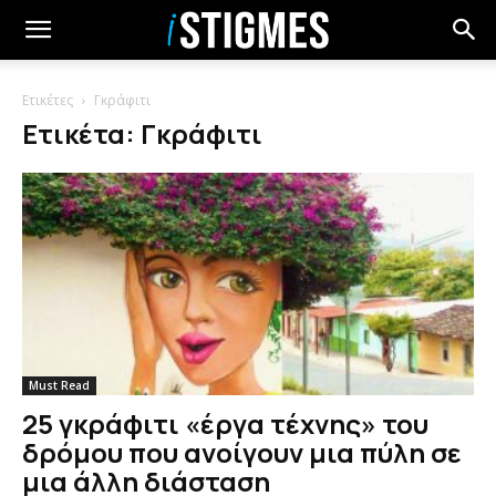
Ετικέτες
Γκράφιτι
Ετικέτα: Γκράφιτι
Must Read
25 γκράφιτι «έργα τέχνης» του
δρόμου που ανοίγουν μια πύλη σε
μια άλλη διάσταση