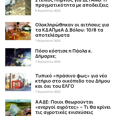
πραγματικότητα με αποδειξεις
8 Αυγούστου 2026
Ολοκληρώθηκαν οι αιτήσεις για
τα ΚΔΑΠμεΑ Δ.Βόλου: 10/8 τα
αποτελέσματα
7 Αυγούστου 2026
Πόσο κόστισε η Πάολα κ.
Δήμαρχε;
7 Αυγούστου 2026
Τυπικό «πράσινο φως» για νέο
κτήριο στο οικόπεδο του Δήμου
και όχι του ΕΛΓΟ
7 Αυγούστου 2026
ΑΑΔΕ: Ποιοι θεωρούνται
«ενεργοί αγρότες» – Τι θα κρίνει
τις αγροτικές ενισχύσεις