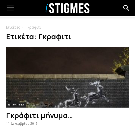
Ετικέτες
Γκραφιτι
Ετικέτα: Γκραφιτι
Must Read
Γκράφιτι μήνυμα…
11 Δεκεμβρίου 2019