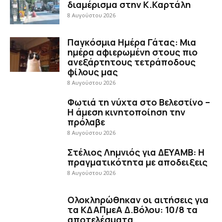
διαμέρισμα στην Κ.Καρτάλη
8 Αυγούστου 2026
Παγκόσμια Ημέρα Γάτας: Μια
ημέρα αφιερωμένη στους πιο
ανεξάρτητους τετράποδους
φίλους μας
8 Αυγούστου 2026
Φωτιά τη νύχτα στο Βελεστίνο –
Η άμεση κινητοποίηση την
πρόλαβε
8 Αυγούστου 2026
Στέλιος Λημνιός για ΔΕΥΑΜΒ: Η
πραγματικότητα με αποδειξεις
8 Αυγούστου 2026
Ολοκληρώθηκαν οι αιτήσεις για
τα ΚΔΑΠμεΑ Δ.Βόλου: 10/8 τα
αποτελέσματα