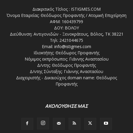
Διακριτικός Τίτλος : ISTIGMES.COM
Όνομα Εταιρείας: Θεόδωρος Προφαντής / Ατομική Επιχείρηση
ΑΦΜ: 160439799
ΔΟΥ: ΒΟΛΟΥ
Διεύθυνση: Αντιγονιδών - Ξενοκράτους, Βόλος, ΤΚ 38221
Τηλ: 2421044675
Email:
info@istigmes.com
Ιδιοκτήτης: Θεόδωρος Προφαντής
Νόμιμος εκπρόσωπος: Γιάννης Αναστασίου
Δ/ντης: Θεόδωρος Προφαντής
Δ/ντης Σύνταξης: Γιάννης Αναστασίου
Διαχειριστής - Δικαιούχος domain name: Θεόδωρος
Προφαντής
ΑΚΟΛΟΥΘΗΣΕ ΜΑΣ