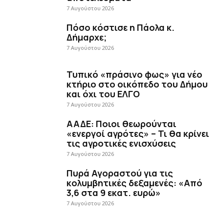
7 Αυγούστου 2026
Πόσο κόστισε η Πάολα κ.
Δήμαρχε;
7 Αυγούστου 2026
Τυπικό «πράσινο φως» για νέο
κτήριο στο οικόπεδο του Δήμου
και όχι του ΕΛΓΟ
7 Αυγούστου 2026
ΑΑΔΕ: Ποιοι θεωρούνται
«ενεργοί αγρότες» – Τι θα κρίνει
τις αγροτικές ενισχύσεις
7 Αυγούστου 2026
Πυρά Αγοραστού για τις
κολυμβητικές δεξαμενές: «Από
3,6 στα 9 εκατ. ευρώ»
7 Αυγούστου 2026