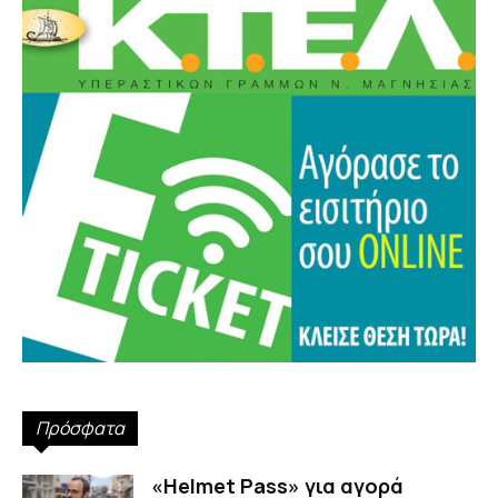
Πρόσφατα
«Helmet Pass» για αγορά