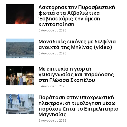
Λαχτάρησε την Πυροσβεστική
φωτιά στα Αϊβαλιώτικα-
Έσβησε χάρις την άμεση
κινητοποίηση
5 Αυγούστου 2026
Μοναδικές εικόνες με δελφίνια
ανοιχτά της Μηλίνας (video)
5 Αυγούστου 2026
Με επιτυχία η γιορτή
γευσιγνωσίας και παράδοσης
στη Γλώσσα Σκοπέλου
5 Αυγούστου 2026
Παράταση στην υποχρεωτική
ηλεκτρονική τιμολόγηση μέσω
παρόχου ζητά το Επιμελητήριο
Μαγνησίας
5 Αυγούστου 2026