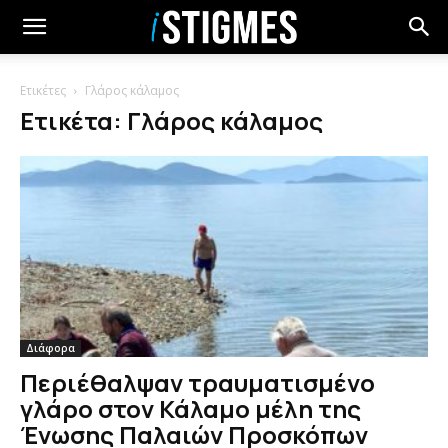
Ετικέτες
Γλάρος κάλαμος
Ετικέτα: Γλάρος κάλαμος
Διάφορα
Περιέθαλψαν τραυματισμένο
γλάρο στον Κάλαμο μέλη της
Ένωσης Παλαιών Προσκόπων