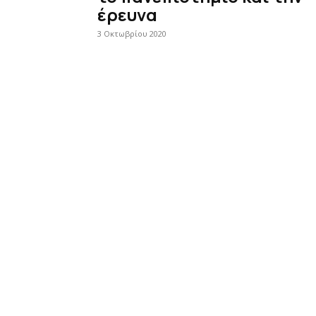
έρευνα
3 Οκτωβρίου 2020