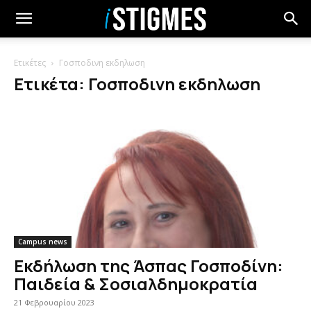
Ετικέτες
Γοσποδινη εκδηλωση
Ετικέτα: Γοσποδινη εκδηλωση
Campus news
Εκδήλωση της Άσπας Γοσποδίνη:
Παιδεία & Σοσιαλδημοκρατία
21 Φεβρουαρίου 2023