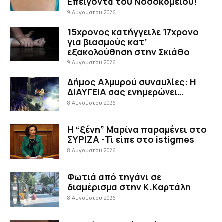
Επείγοντα του Νοσοκομείου!
9 Αυγούστου 2026
15χρονος κατήγγειλε 17χρονο
για βιασμούς κατ’
εξακολούθηση στην Σκιάθο
9 Αυγούστου 2026
Δήμος Αλμυρού συναυλίες: Η
ΔΙΑΥΓΕΙΑ σας ενημερώνει…
8 Αυγούστου 2026
Η “ξένη” Μαρίνα παραμένει στο
ΣΥΡΙΖΑ -Τί είπε στο istigmes
8 Αυγούστου 2026
Φωτιά από τηγάνι σε
διαμέρισμα στην Κ.Καρτάλη
8 Αυγούστου 2026