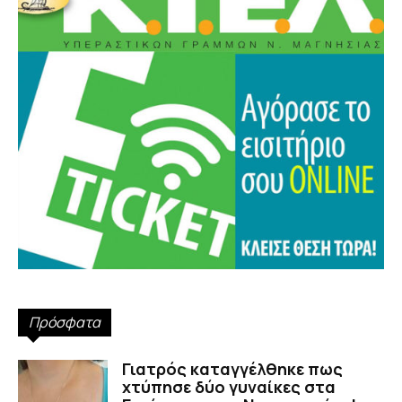
Πρόσφατα
Γιατρός καταγγέλθηκε πως
χτύπησε δύο γυναίκες στα