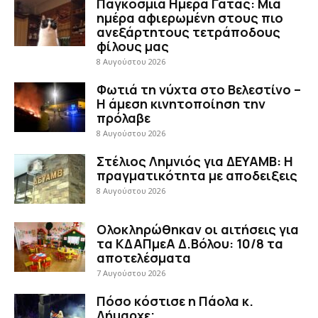
Παγκόσμια Ημέρα Γάτας: Μια
ημέρα αφιερωμένη στους πιο
ανεξάρτητους τετράποδους
φίλους μας
8 Αυγούστου 2026
Φωτιά τη νύχτα στο Βελεστίνο –
Η άμεση κινητοποίηση την
πρόλαβε
8 Αυγούστου 2026
Στέλιος Λημνιός για ΔΕΥΑΜΒ: Η
πραγματικότητα με αποδειξεις
8 Αυγούστου 2026
Ολοκληρώθηκαν οι αιτήσεις για
τα ΚΔΑΠμεΑ Δ.Βόλου: 10/8 τα
αποτελέσματα
7 Αυγούστου 2026
Πόσο κόστισε η Πάολα κ.
Δήμαρχε;