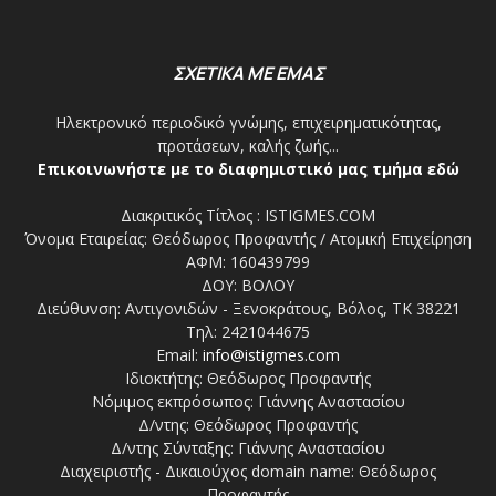
ΣΧΕΤΙΚΑ ΜΕ ΕΜΑΣ
Ηλεκτρονικό περιοδικό γνώμης, επιχειρηματικότητας,
προτάσεων, καλής ζωής...
Επικοινωνήστε με το διαφημιστικό μας τμήμα εδώ
Διακριτικός Τίτλος : ISTIGMES.COM
Όνομα Εταιρείας: Θεόδωρος Προφαντής / Ατομική Επιχείρηση
ΑΦΜ: 160439799
ΔΟΥ: ΒΟΛΟΥ
Διεύθυνση: Αντιγονιδών - Ξενοκράτους, Βόλος, ΤΚ 38221
Τηλ: 2421044675
Email:
info@istigmes.com
Ιδιοκτήτης: Θεόδωρος Προφαντής
Νόμιμος εκπρόσωπος: Γιάννης Αναστασίου
Δ/ντης: Θεόδωρος Προφαντής
Δ/ντης Σύνταξης: Γιάννης Αναστασίου
Διαχειριστής - Δικαιούχος domain name: Θεόδωρος
Προφαντής