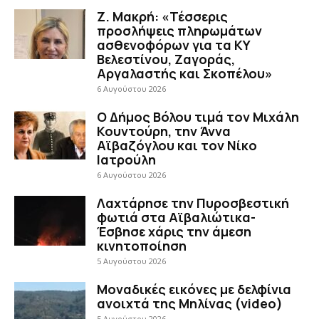
Ζ. Μακρή: «Τέσσερις
προσλήψεις πληρωμάτων
ασθενοφόρων για τα ΚΥ
Βελεστίνου, Ζαγοράς,
Αργαλαστής και Σκοπέλου»
6 Αυγούστου 2026
Ο Δήμος Βόλου τιμά τον Μιχάλη
Κουντούρη, την Άννα
Αϊβαζόγλου και τον Νίκο
Ιατρούλη
6 Αυγούστου 2026
Λαχτάρησε την Πυροσβεστική
φωτιά στα Αϊβαλιώτικα-
Έσβησε χάρις την άμεση
κινητοποίηση
5 Αυγούστου 2026
Μοναδικές εικόνες με δελφίνια
ανοιχτά της Μηλίνας (video)
5 Αυγούστου 2026