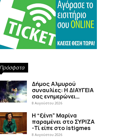
Πρόσφατα
Δήμος Αλμυρού
συναυλίες: Η ΔΙΑΥΓΕΙΑ
σας ενημερώνει…
8 Αυγούστου 2026
Η “ξένη” Μαρίνα
παραμένει στο ΣΥΡΙΖΑ
-Τί είπε στο istigmes
8 Αυγούστου 2026