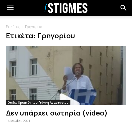
Ετικέτες
Γρηγορίου
Ετικέτα: Γρηγορίου
Ουδέν Κρυπτόν του Γιάννη Αναστασίου
Δεν υπάρχει σωτηρία (video)
16 Ιουλίου 2021