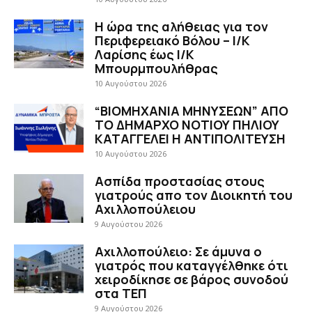
H ώρα της αλήθειας για τον
Περιφερειακό Βόλου – Ι/Κ
Λαρίσης έως Ι/Κ
Μπουρμπουλήθρας
10 Αυγούστου 2026
“ΒΙΟΜΗΧΑΝΙΑ ΜΗΝΥΣΕΩΝ” ΑΠΟ
ΤΟ ΔΗΜΑΡΧΟ ΝΟΤΙΟΥ ΠΗΛΙΟΥ
ΚΑΤΑΓΓΕΛΕΙ Η ΑΝΤΙΠΟΛΙΤΕΥΣΗ
10 Αυγούστου 2026
Ασπίδα προστασίας στους
γιατρούς απο τον Διοικητή του
Αχιλλοπούλειου
9 Αυγούστου 2026
Αχιλλοπούλειο: Σε άμυνα ο
γιατρός που καταγγέλθηκε ότι
χειροδίκησε σε βάρος συνοδού
στα ΤΕΠ
9 Αυγούστου 2026