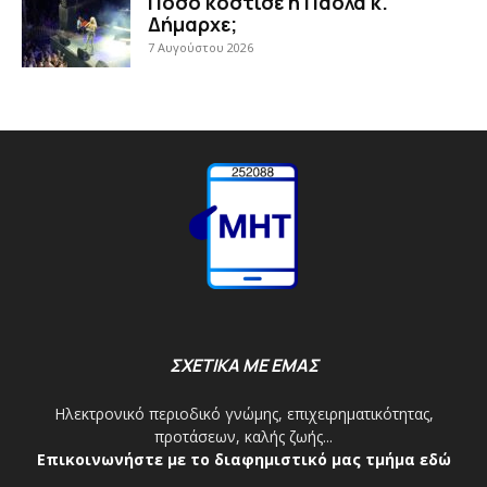
Πόσο κόστισε η Πάολα κ.
Δήμαρχε;
7 Αυγούστου 2026
ΣΧΕΤΙΚΑ ΜΕ ΕΜΑΣ
Ηλεκτρονικό περιοδικό γνώμης, επιχειρηματικότητας,
προτάσεων, καλής ζωής...
Επικοινωνήστε με το διαφημιστικό μας τμήμα εδώ