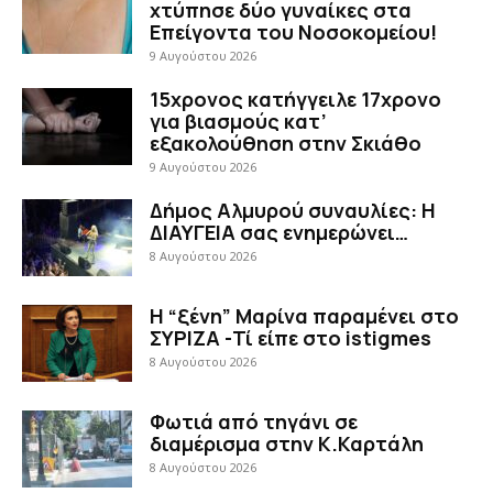
χτύπησε δύο γυναίκες στα
Επείγοντα του Νοσοκομείου!
9 Αυγούστου 2026
15χρονος κατήγγειλε 17χρονο
για βιασμούς κατ’
εξακολούθηση στην Σκιάθο
9 Αυγούστου 2026
Δήμος Αλμυρού συναυλίες: Η
ΔΙΑΥΓΕΙΑ σας ενημερώνει…
8 Αυγούστου 2026
Η “ξένη” Μαρίνα παραμένει στο
ΣΥΡΙΖΑ -Τί είπε στο istigmes
8 Αυγούστου 2026
Φωτιά από τηγάνι σε
διαμέρισμα στην Κ.Καρτάλη
8 Αυγούστου 2026