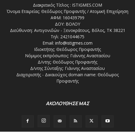
Διακριτικός Τίτλος : ISTIGMES.COM
Όνομα Εταιρείας: Θεόδωρος Προφαντής / Ατομική Επιχείρηση
ΑΦΜ: 160439799
ΔΟΥ: ΒΟΛΟΥ
Διεύθυνση: Αντιγονιδών - Ξενοκράτους, Βόλος, ΤΚ 38221
Τηλ: 2421044675
Email:
info@istigmes.com
Ιδιοκτήτης: Θεόδωρος Προφαντής
Νόμιμος εκπρόσωπος: Γιάννης Αναστασίου
Δ/ντης: Θεόδωρος Προφαντής
Δ/ντης Σύνταξης: Γιάννης Αναστασίου
Διαχειριστής - Δικαιούχος domain name: Θεόδωρος
Προφαντής
ΑΚΟΛΟΥΘΗΣΕ ΜΑΣ