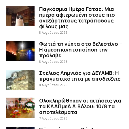
Παγκόσμια Ημέρα Γάτας: Μια
ημέρα αφιερωμένη στους πιο
ανεξάρτητους τετράποδους
φίλους μας
8 Αυγούστου 2026
Φωτιά τη νύχτα στο Βελεστίνο –
Η άμεση κινητοποίηση την
πρόλαβε
8 Αυγούστου 2026
Στέλιος Λημνιός για ΔΕΥΑΜΒ: Η
πραγματικότητα με αποδειξεις
8 Αυγούστου 2026
Ολοκληρώθηκαν οι αιτήσεις για
τα ΚΔΑΠμεΑ Δ.Βόλου: 10/8 τα
αποτελέσματα
7 Αυγούστου 2026