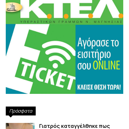
Πρόσφατα
Γιατρός καταγγέλθηκε πως