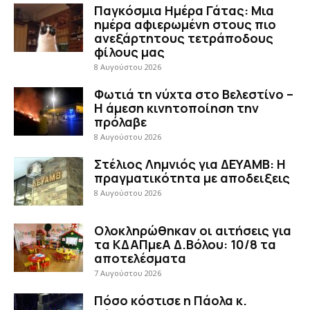
Παγκόσμια Ημέρα Γάτας: Μια
ημέρα αφιερωμένη στους πιο
ανεξάρτητους τετράποδους
φίλους μας
8 Αυγούστου 2026
Φωτιά τη νύχτα στο Βελεστίνο –
Η άμεση κινητοποίηση την
πρόλαβε
8 Αυγούστου 2026
Στέλιος Λημνιός για ΔΕΥΑΜΒ: Η
πραγματικότητα με αποδειξεις
8 Αυγούστου 2026
Ολοκληρώθηκαν οι αιτήσεις για
τα ΚΔΑΠμεΑ Δ.Βόλου: 10/8 τα
αποτελέσματα
7 Αυγούστου 2026
Πόσο κόστισε η Πάολα κ.