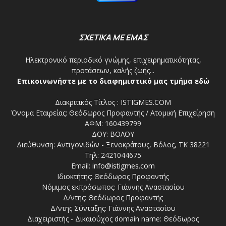
ΣΧΕΤΙΚΑ ΜΕ ΕΜΑΣ
Ηλεκτρονικό περιοδικό γνώμης, επιχειρηματικότητας,
προτάσεων, καλής ζωής...
Επικοινωνήστε με το διαφημιστικό μας τμήμα εδώ
Διακριτικός Τίτλος : ISTIGMES.COM
Όνομα Εταιρείας: Θεόδωρος Προφαντής / Ατομική Επιχείρηση
ΑΦΜ: 160439799
ΔΟΥ: ΒΟΛΟΥ
Διεύθυνση: Αντιγονιδών - Ξενοκράτους, Βόλος, ΤΚ 38221
Τηλ: 2421044675
Email:
info@istigmes.com
Ιδιοκτήτης: Θεόδωρος Προφαντής
Νόμιμος εκπρόσωπος: Γιάννης Αναστασίου
Δ/ντης: Θεόδωρος Προφαντής
Δ/ντης Σύνταξης: Γιάννης Αναστασίου
Διαχειριστής - Δικαιούχος domain name: Θεόδωρος