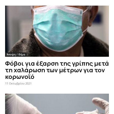
Άποψη / Θέμα
Φόβοι για έξαρση της γρίπης μετά
τη χαλάρωση των μέτρων για τον
κορωνοϊό
11 Οκτωβρίου 2021