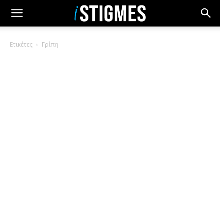
Ετικέτες
Γρίπη