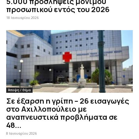
5.000 προσλήψεις μόνιμου
προσωπικού εντός του 2026
18 Ιανουαρίου 2026
Άποψη / Θέμα
Σε έξαρση η γρίπη – 26 εισαγωγές
στο Αχιλλοπούλειο με
αναπνευστικά προβλήματα σε
48...
8 Ιανουαρίου 2026