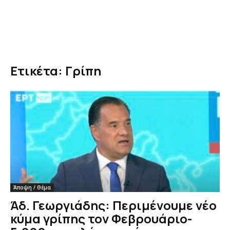
Ετικέτα: Γρίπη
Άποψη / Θέμα
Άδ. Γεωργιάδης: Περιμένουμε νέο
κύμα γρίπης τον Φεβρουάριο-