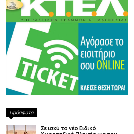
Πρόσφατα
Σε ισχύ το νέο Ειδικό
Χωροταξικό Πλαισίο για τον