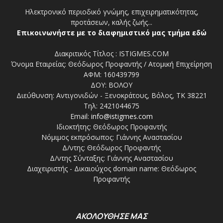
Ηλεκτρονικό περιοδικό γνώμης, επιχειρηματικότητας,
προτάσεων, καλής ζωής...
Επικοινωνήστε με το διαφημιστικό μας τμήμα εδώ
Διακριτικός Τίτλος : ISTIGMES.COM
Όνομα Εταιρείας: Θεόδωρος Προφαντής / Ατομική Επιχείρηση
ΑΦΜ: 160439799
ΔΟΥ: ΒΟΛΟΥ
Διεύθυνση: Αντιγονιδών - Ξενοκράτους, Βόλος, ΤΚ 38221
Τηλ: 2421044675
Email:
info@istigmes.com
Ιδιοκτήτης: Θεόδωρος Προφαντής
Νόμιμος εκπρόσωπος: Γιάννης Αναστασίου
Δ/ντης: Θεόδωρος Προφαντής
Δ/ντης Σύνταξης: Γιάννης Αναστασίου
Διαχειριστής - Δικαιούχος domain name: Θεόδωρος
Προφαντής
ΑΚΟΛΟΥΘΗΣΕ ΜΑΣ