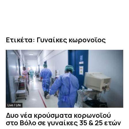
Ετικέτα: Γυναίκες κωρονοϊος
Live / Life
Δυο νέα κρούσματα κορωνοϊού
στο Βόλο σε γυναίκες 35 & 25 ετών