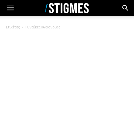
Ετικέτες
Γυναίκες κωρονοϊος