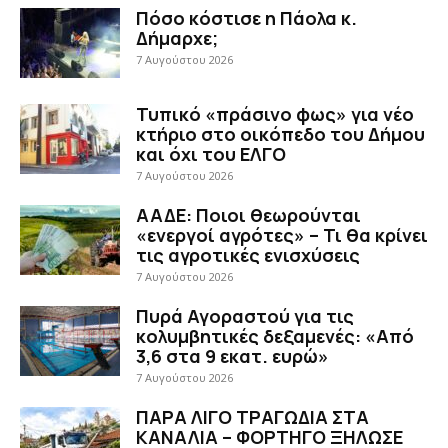
Πόσο κόστισε η Πάολα κ.
Δήμαρχε;
7 Αυγούστου 2026
Τυπικό «πράσινο φως» για νέο
κτήριο στο οικόπεδο του Δήμου
και όχι του ΕΛΓΟ
7 Αυγούστου 2026
ΑΑΔΕ: Ποιοι θεωρούνται
«ενεργοί αγρότες» – Τι θα κρίνει
τις αγροτικές ενισχύσεις
7 Αυγούστου 2026
Πυρά Αγοραστού για τις
κολυμβητικές δεξαμενές: «Από
3,6 στα 9 εκατ. ευρώ»
7 Αυγούστου 2026
ΠΑΡΑ ΛΙΓΟ ΤΡΑΓΩΔΙΑ ΣΤΑ
ΚΑΝΑΛΙΑ – ΦΟΡΤΗΓΟ ΞΗΛΩΣΕ