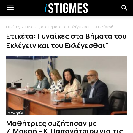
Ετικέτες
Γυναίκες στα Βήματα του Εκλέγειν και του Εκλέγεσθαι"
Ετικέτα: Γυναίκες στα Βήματα του
Εκλέγειν και του Εκλέγεσθαι"
Μαγνησία
Μαθήτριες συζήτησαν με
Ζ.Μακρή – Κ.Παπανάτσιου για τις