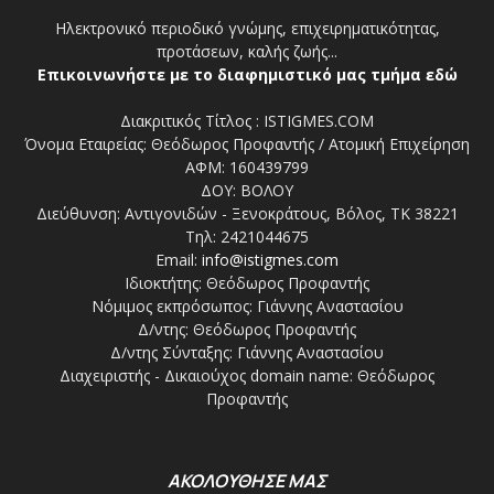
Ηλεκτρονικό περιοδικό γνώμης, επιχειρηματικότητας,
προτάσεων, καλής ζωής...
Επικοινωνήστε με το διαφημιστικό μας τμήμα εδώ
Διακριτικός Τίτλος : ISTIGMES.COM
Όνομα Εταιρείας: Θεόδωρος Προφαντής / Ατομική Επιχείρηση
ΑΦΜ: 160439799
ΔΟΥ: ΒΟΛΟΥ
Διεύθυνση: Αντιγονιδών - Ξενοκράτους, Βόλος, ΤΚ 38221
Τηλ: 2421044675
Email:
info@istigmes.com
Ιδιοκτήτης: Θεόδωρος Προφαντής
Νόμιμος εκπρόσωπος: Γιάννης Αναστασίου
Δ/ντης: Θεόδωρος Προφαντής
Δ/ντης Σύνταξης: Γιάννης Αναστασίου
Διαχειριστής - Δικαιούχος domain name: Θεόδωρος
Προφαντής
ΑΚΟΛΟΥΘΗΣΕ ΜΑΣ