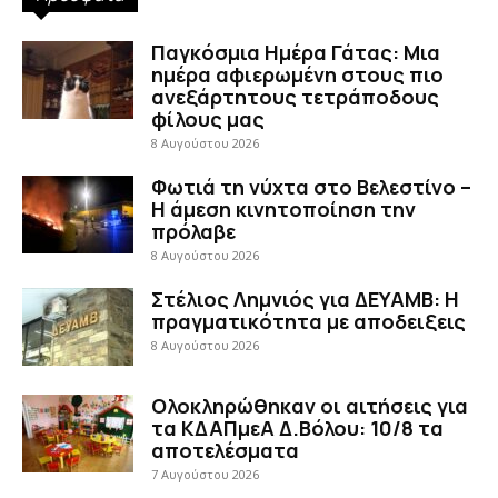
Παγκόσμια Ημέρα Γάτας: Μια
ημέρα αφιερωμένη στους πιο
ανεξάρτητους τετράποδους
φίλους μας
8 Αυγούστου 2026
Φωτιά τη νύχτα στο Βελεστίνο –
Η άμεση κινητοποίηση την
πρόλαβε
8 Αυγούστου 2026
Στέλιος Λημνιός για ΔΕΥΑΜΒ: Η
πραγματικότητα με αποδειξεις
8 Αυγούστου 2026
Ολοκληρώθηκαν οι αιτήσεις για
τα ΚΔΑΠμεΑ Δ.Βόλου: 10/8 τα
αποτελέσματα
7 Αυγούστου 2026