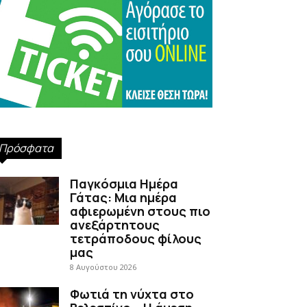
Πρόσφατα
Παγκόσμια Ημέρα
Γάτας: Μια ημέρα
αφιερωμένη στους πιο
ανεξάρτητους
τετράποδους φίλους
μας
8 Αυγούστου 2026
Φωτιά τη νύχτα στο