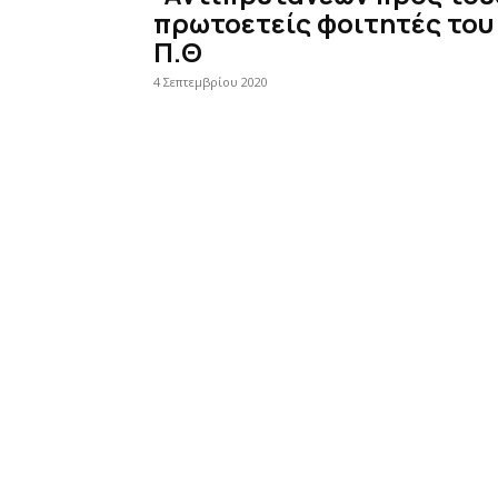
πρωτοετείς φοιτητές του
Π.Θ
4 Σεπτεμβρίου 2020