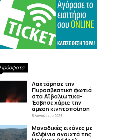
Πρόσφατα
Λαχτάρησε την
Πυροσβεστική φωτιά
στα Αϊβαλιώτικα-
Έσβησε χάρις την
άμεση κινητοποίηση
5 Αυγούστου 2026
Μοναδικές εικόνες με
δελφίνια ανοιχτά της