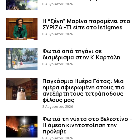
8 Αυγούστου 2026
Η “ξένη” Μαρίνα παραμένει στο
ΣΥΡΙΖΑ -Τί είπε στο istigmes
8 Αυγούστου 2026
Φωτιά από τηγάνι σε
διαμέρισμα στην Κ.Καρτάλη
8 Αυγούστου 2026
Παγκόσμια Ημέρα Γάτας: Μια
ημέρα αφιερωμένη στους πιο
ανεξάρτητους τετράποδους
φίλους μας
8 Αυγούστου 2026
Φωτιά τη νύχτα στο Βελεστίνο –
Η άμεση κινητοποίηση την
πρόλαβε
8 Αυγούστου 2026