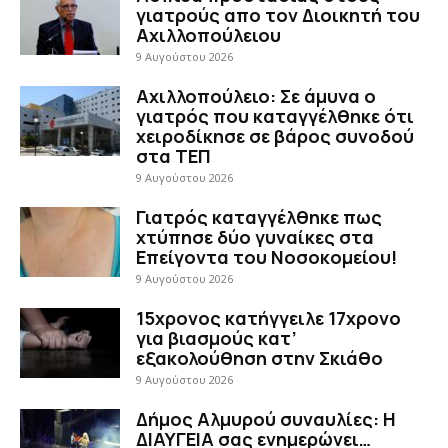
γιατρούς απο τον Διοικητή του
Αχιλλοπούλειου
9 Αυγούστου 2026
Αχιλλοπούλειο: Σε άμυνα ο
γιατρός που καταγγέλθηκε ότι
χειροδίκησε σε βάρος συνοδού
στα ΤΕΠ
9 Αυγούστου 2026
Γιατρός καταγγέλθηκε πως
χτύπησε δύο γυναίκες στα
Επείγοντα του Νοσοκομείου!
9 Αυγούστου 2026
15χρονος κατήγγειλε 17χρονο
για βιασμούς κατ’
εξακολούθηση στην Σκιάθο
9 Αυγούστου 2026
Δήμος Αλμυρού συναυλίες: Η
ΔΙΑΥΓΕΙΑ σας ενημερώνει…