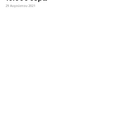
29 Αυγούστου 2021