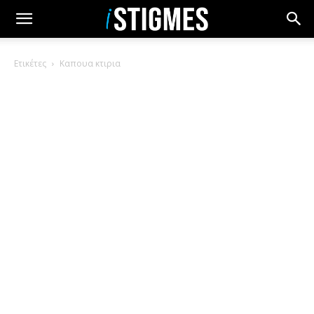
Ετικέτες
Καπουα κτιρια