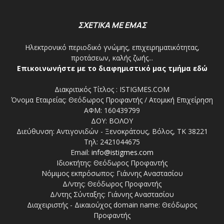
ΣΧΕΤΙΚΑ ΜΕ ΕΜΑΣ
Ηλεκτρονικό περιοδικό γνώμης, επιχειρηματικότητας,
προτάσεων, καλής ζωής...
Επικοινωνήστε με το διαφημιστικό μας τμήμα εδώ
Διακριτικός Τίτλος : ISTIGMES.COM
Όνομα Εταιρείας: Θεόδωρος Προφαντής / Ατομική Επιχείρηση
ΑΦΜ: 160439799
ΔΟΥ: ΒΟΛΟΥ
Διεύθυνση: Αντιγονιδών - Ξενοκράτους, Βόλος, ΤΚ 38221
Τηλ: 2421044675
Email:
info@istigmes.com
Ιδιοκτήτης: Θεόδωρος Προφαντής
Νόμιμος εκπρόσωπος: Γιάννης Αναστασίου
Δ/ντης: Θεόδωρος Προφαντής
Δ/ντης Σύνταξης: Γιάννης Αναστασίου
Διαχειριστής - Δικαιούχος domain name: Θεόδωρος
Προφαντής