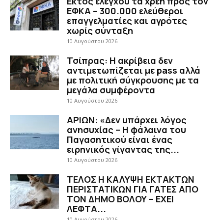
Εκτός ελέγχου τα χρέη προς τον
ΕΦΚΑ – 300.000 ελεύθεροι
επαγγελματίες και αγρότες
χωρίς σύνταξη
10 Αυγούστου 2026
Τσίπρας: Η ακρίβεια δεν
αντιμετωπίζεται με pass αλλά
με πολιτική σύγκρουσης με τα
μεγάλα συμφέροντα
10 Αυγούστου 2026
ΑΡΙΩΝ: «Δεν υπάρχει λόγος
ανησυχίας – Η φάλαινα του
Παγασητικού είναι ένας
ειρηνικός γίγαντας της...
10 Αυγούστου 2026
ΤΕΛΟΣ Η ΚΑΛΥΨΗ ΕΚΤΑΚΤΩΝ
ΠΕΡΙΣΤΑΤΙΚΩΝ ΓΙΑ ΓΑΤΕΣ ΑΠΟ
ΤΟΝ ΔΗΜΟ ΒΟΛΟΥ – ΕΧΕΙ
ΛΕΦΤΑ...
10 Αυγούστου 2026