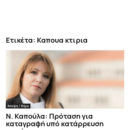
Ετικέτα: Καπουα κτιρια
Άποψη / Θέμα
Ν. Καπούλα: Πρόταση για
καταγραφή υπό κατάρρευση