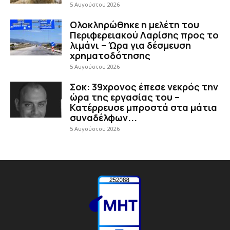
5 Αυγούστου 2026
Ολοκληρώθηκε η μελέτη του
Περιφερειακού Λαρίσης προς το
λιμάνι – Ώρα για δέσμευση
χρηματοδότησης
5 Αυγούστου 2026
Σοκ: 39χρονος έπεσε νεκρός την
ώρα της εργασίας του –
Κατέρρευσε μπροστά στα μάτια
συναδέλφων...
5 Αυγούστου 2026