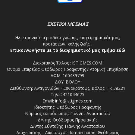
ΣΧΕΤΙΚΑ ΜΕ ΕΜΑΣ
Ηλεκτρονικό περιοδικό γνώμης, επιχειρηματικότητας,
προτάσεων, καλής ζωής...
Επικοινωνήστε με το διαφημιστικό μας τμήμα εδώ
Διακριτικός Τίτλος : ISTIGMES.COM
Όνομα Εταιρείας: Θεόδωρος Προφαντής / Ατομική Επιχείρηση
ΑΦΜ: 160439799
ΔΟΥ: ΒΟΛΟΥ
Διεύθυνση: Αντιγονιδών - Ξενοκράτους, Βόλος, ΤΚ 38221
Τηλ: 2421044675
Email:
info@istigmes.com
Ιδιοκτήτης: Θεόδωρος Προφαντής
Νόμιμος εκπρόσωπος: Γιάννης Αναστασίου
Δ/ντης: Θεόδωρος Προφαντής
Δ/ντης Σύνταξης: Γιάννης Αναστασίου
Διαχειριστής - Δικαιούχος domain name: Θεόδωρος