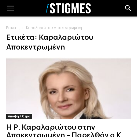
Ετικέτες
Καραλαριώτου Αποκεντρωμένη
Ετικέτα: Καραλαριώτου
Αποκεντρωμένη
Άποψη / Θέμα
Η Ρ. Καραλαριώτου στην
Αποκεντρωμένη – Παρελθόν ο Κ.