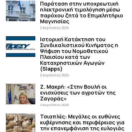
Παράταση στην υποχρεωτική
ηλεκτρονική τιμολόγηση μέσω
παρόχου ζητά το Επιμελητήριο
Μαγνησίας
5 Αυγούστου 2026
Ιστορική Κατάκτηση του
Συνδικαλιστικού Κινήματος η
Ψήφιση του Νομοθετικού
Πλαισίου κατά των
Καταχρηστικών Αγωγών
(Slapps)
5 Αυγούστου 2026
Ζ. Μακρή: «Στην Βουλή οι
ενισχύσεις των αγροτών της
Ζαγοράς»
5 Αυγούστου 2026
Τσιαπλές: Μεγάλες οι ευθύνες
κυβέρνησης και περιφέρειας για
την επανεμφάνιση της ευλογιάς