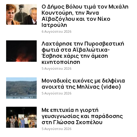
Ο Δήμος Βόλου τιμά τον Μιχάλη
Κουντούρη, την Άννα
Αϊβαζόγλου και τον Νίκο
Ιατρούλη
6 Αυγούστου 2026
Λαχτάρησε την Πυροσβεστική
φωτιά στα Αϊβαλιώτικα-
Έσβησε χάρις την άμεση
κινητοποίηση
5 Αυγούστου 2026
Μοναδικές εικόνες με δελφίνια
ανοιχτά της Μηλίνας (video)
5 Αυγούστου 2026
Με επιτυχία η γιορτή
γευσιγνωσίας και παράδοσης
στη Γλώσσα Σκοπέλου
5 Αυγούστου 2026