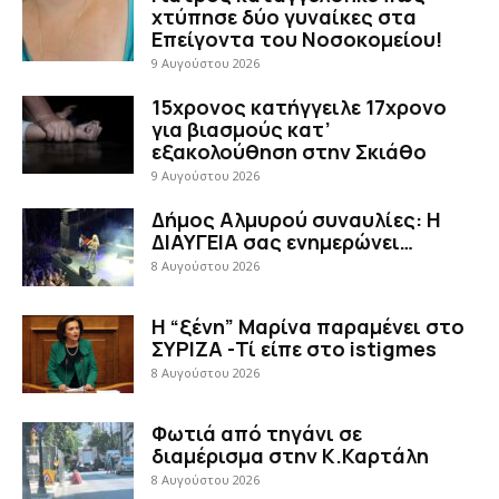
χτύπησε δύο γυναίκες στα
Επείγοντα του Νοσοκομείου!
9 Αυγούστου 2026
15χρονος κατήγγειλε 17χρονο
για βιασμούς κατ’
εξακολούθηση στην Σκιάθο
9 Αυγούστου 2026
Δήμος Αλμυρού συναυλίες: Η
ΔΙΑΥΓΕΙΑ σας ενημερώνει…
8 Αυγούστου 2026
Η “ξένη” Μαρίνα παραμένει στο
ΣΥΡΙΖΑ -Τί είπε στο istigmes
8 Αυγούστου 2026
Φωτιά από τηγάνι σε
διαμέρισμα στην Κ.Καρτάλη
8 Αυγούστου 2026