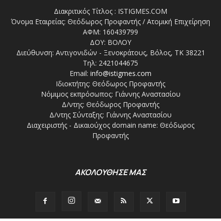
Διακριτικός Τίτλος : ISTIGMES.COM
Όνομα Εταιρείας: Θεόδωρος Προφαντής / Ατομική Επιχείρηση
ΑΦΜ: 160439799
ΔΟΥ: ΒΟΛΟΥ
Διεύθυνση: Αντιγονιδών - Ξενοκράτους, Βόλος, ΤΚ 38221
Τηλ: 2421044675
Email:
info@istigmes.com
Ιδιοκτήτης: Θεόδωρος Προφαντής
Νόμιμος εκπρόσωπος: Γιάννης Αναστασίου
Δ/ντης: Θεόδωρος Προφαντής
Δ/ντης Σύνταξης: Γιάννης Αναστασίου
Διαχειριστής - Δικαιούχος domain name: Θεόδωρος
Προφαντής
ΑΚΟΛΟΥΘΗΣΕ ΜΑΣ