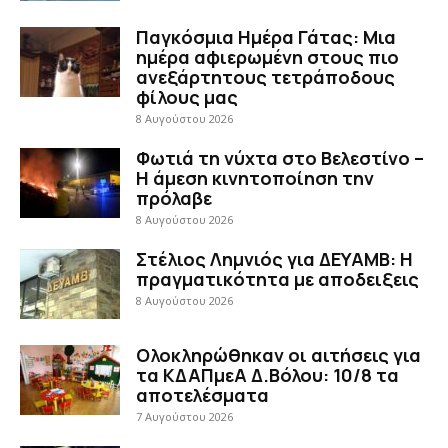
Παγκόσμια Ημέρα Γάτας: Μια
ημέρα αφιερωμένη στους πιο
ανεξάρτητους τετράποδους
φίλους μας
8 Αυγούστου 2026
Φωτιά τη νύχτα στο Βελεστίνο –
Η άμεση κινητοποίηση την
πρόλαβε
8 Αυγούστου 2026
Στέλιος Λημνιός για ΔΕΥΑΜΒ: Η
πραγματικότητα με αποδειξεις
8 Αυγούστου 2026
Ολοκληρώθηκαν οι αιτήσεις για
τα ΚΔΑΠμεΑ Δ.Βόλου: 10/8 τα
αποτελέσματα
7 Αυγούστου 2026