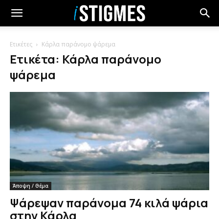
Ετικέτες
Κάρλα παράνομο ψάρεμα
Ετικέτα: Κάρλα παράνομο
ψάρεμα
Άποψη / Θέμα
Ψάρεψαν παράνομα 74 κιλά ψάρια
στην Κάρλα