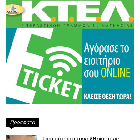
Πρόσφατα
Γιατρός καταγγέλθηκε πως