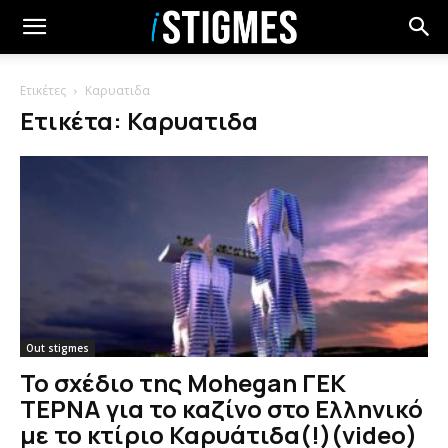
Ετικέτες
Καρυατιδα
Ετικέτα: Καρυατιδα
Out stigmes
Το σχέδιο της Mohegan ΓΕΚ
ΤΕΡΝΑ για το καζίνο στο Ελληνικό
με το κτίριο Καρυάτιδα(!)(video)