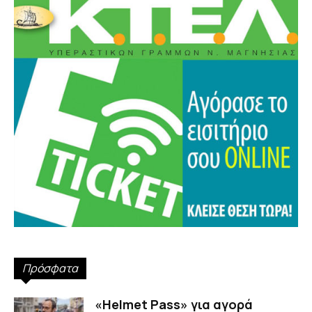
Πρόσφατα
«Helmet Pass» για αγορά