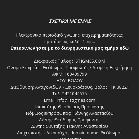
ΣΧΕΤΙΚΑ ΜΕ ΕΜΑΣ
Ηλεκτρονικό περιοδικό γνώμης, επιχειρηματικότητας,
προτάσεων, καλής ζωής...
Επικοινωνήστε με το διαφημιστικό μας τμήμα εδώ
Διακριτικός Τίτλος : ISTIGMES.COM
Όνομα Εταιρείας: Θεόδωρος Προφαντής / Ατομική Επιχείρηση
ΑΦΜ: 160439799
ΔΟΥ: ΒΟΛΟΥ
Διεύθυνση: Αντιγονιδών - Ξενοκράτους, Βόλος, ΤΚ 38221
Τηλ: 2421044675
Email:
info@istigmes.com
Ιδιοκτήτης: Θεόδωρος Προφαντής
Νόμιμος εκπρόσωπος: Γιάννης Αναστασίου
Δ/ντης: Θεόδωρος Προφαντής
Δ/ντης Σύνταξης: Γιάννης Αναστασίου
Διαχειριστής - Δικαιούχος domain name: Θεόδωρος