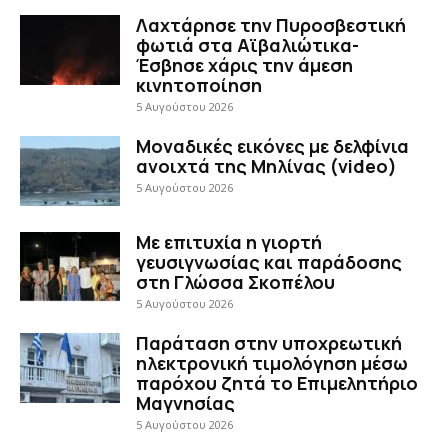
Λαχτάρησε την Πυροσβεστική
φωτιά στα Αϊβαλιώτικα-
Έσβησε χάρις την άμεση
κινητοποίηση
5 Αυγούστου 2026
Μοναδικές εικόνες με δελφίνια
ανοιχτά της Μηλίνας (video)
5 Αυγούστου 2026
Με επιτυχία η γιορτή
γευσιγνωσίας και παράδοσης
στη Γλώσσα Σκοπέλου
5 Αυγούστου 2026
Παράταση στην υποχρεωτική
ηλεκτρονική τιμολόγηση μέσω
παρόχου ζητά το Επιμελητήριο
Μαγνησίας
5 Αυγούστου 2026