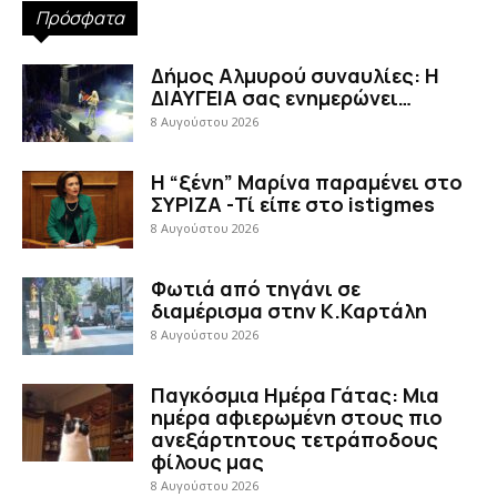
Πρόσφατα
Δήμος Αλμυρού συναυλίες: Η
ΔΙΑΥΓΕΙΑ σας ενημερώνει…
8 Αυγούστου 2026
Η “ξένη” Μαρίνα παραμένει στο
ΣΥΡΙΖΑ -Τί είπε στο istigmes
8 Αυγούστου 2026
Φωτιά από τηγάνι σε
διαμέρισμα στην Κ.Καρτάλη
8 Αυγούστου 2026
Παγκόσμια Ημέρα Γάτας: Μια
ημέρα αφιερωμένη στους πιο
ανεξάρτητους τετράποδους
φίλους μας
8 Αυγούστου 2026