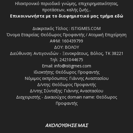
Ηλεκτρονικό περιοδικό γνώμης, επιχειρηματικότητας,
προτάσεων, καλής ζωής...
Επικοινωνήστε με το διαφημιστικό μας τμήμα εδώ
Διακριτικός Τίτλος : ISTIGMES.COM
Όνομα Εταιρείας: Θεόδωρος Προφαντής / Ατομική Επιχείρηση
ΑΦΜ: 160439799
ΔΟΥ: ΒΟΛΟΥ
Διεύθυνση: Αντιγονιδών - Ξενοκράτους, Βόλος, ΤΚ 38221
Τηλ: 2421044675
Email:
info@istigmes.com
Ιδιοκτήτης: Θεόδωρος Προφαντής
Νόμιμος εκπρόσωπος: Γιάννης Αναστασίου
Δ/ντης: Θεόδωρος Προφαντής
Δ/ντης Σύνταξης: Γιάννης Αναστασίου
Διαχειριστής - Δικαιούχος domain name: Θεόδωρος
Προφαντής
ΑΚΟΛΟΥΘΗΣΕ ΜΑΣ