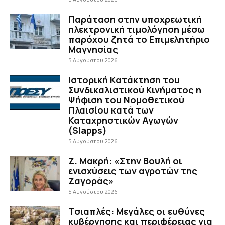
Παράταση στην υποχρεωτική
ηλεκτρονική τιμολόγηση μέσω
παρόχου ζητά το Επιμελητήριο
Μαγνησίας
5 Αυγούστου 2026
Ιστορική Κατάκτηση του
Συνδικαλιστικού Κινήματος η
Ψήφιση του Νομοθετικού
Πλαισίου κατά των
Καταχρηστικών Αγωγών
(Slapps)
5 Αυγούστου 2026
Ζ. Μακρή: «Στην Βουλή οι
ενισχύσεις των αγροτών της
Ζαγοράς»
5 Αυγούστου 2026
Τσιαπλές: Μεγάλες οι ευθύνες
κυβέρνησης και περιφέρειας για