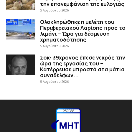
την επανεμφάνιση της ευλογιάς
5 Αυγούστου 2026
Ολοκληρώθηκε η μελέτη του
Περιφερειακού Λαρίσης προς το
λιμάνι – Ώρα για δέσμευση
χρηματοδότησης
5 Αυγούστου 2026
Σοκ: 39χρονος έπεσε νεκρός την
ώρα της εργασίας του –
Κατέρρευσε μπροστά στα μάτια
συναδέλφων...
5 Αυγούστου 2026