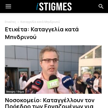
Ετικέτες
Καταγγελία κατά Μηνδρινού
Ετικέτα: Καταγγελία κατά
Μηνδρινού
Άποψη / Θέμα
Νοσοκομείο: Καταγγέλλουν τον
Πρόεδρο των Εργαζομένων για