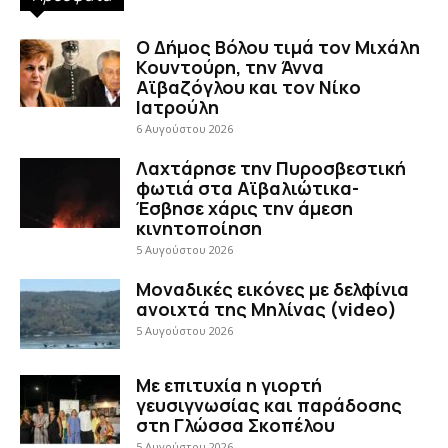
Ο Δήμος Βόλου τιμά τον Μιχάλη
Κουντούρη, την Άννα
Αϊβαζόγλου και τον Νίκο
Ιατρούλη
6 Αυγούστου 2026
Λαχτάρησε την Πυροσβεστική
φωτιά στα Αϊβαλιώτικα-
Έσβησε χάρις την άμεση
κινητοποίηση
5 Αυγούστου 2026
Μοναδικές εικόνες με δελφίνια
ανοιχτά της Μηλίνας (video)
5 Αυγούστου 2026
Με επιτυχία η γιορτή
γευσιγνωσίας και παράδοσης
στη Γλώσσα Σκοπέλου
5 Αυγούστου 2026