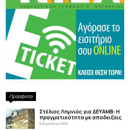
Πρόσφατα
Στέλιος Λημνιός για ΔΕΥΑΜΒ: Η
πραγματικότητα με αποδειξεις
8 Αυγούστου 2026