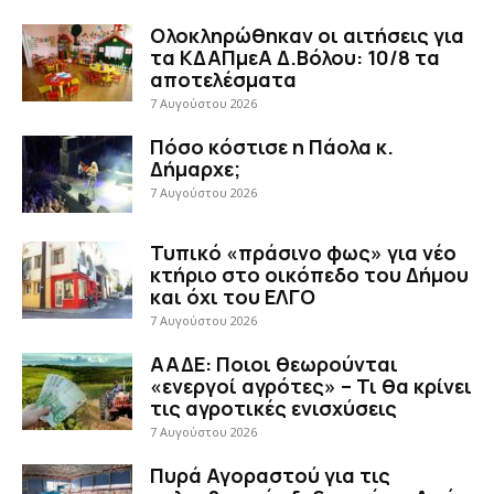
Ολοκληρώθηκαν οι αιτήσεις για
τα ΚΔΑΠμεΑ Δ.Βόλου: 10/8 τα
αποτελέσματα
7 Αυγούστου 2026
Πόσο κόστισε η Πάολα κ.
Δήμαρχε;
7 Αυγούστου 2026
Τυπικό «πράσινο φως» για νέο
κτήριο στο οικόπεδο του Δήμου
και όχι του ΕΛΓΟ
7 Αυγούστου 2026
ΑΑΔΕ: Ποιοι θεωρούνται
«ενεργοί αγρότες» – Τι θα κρίνει
τις αγροτικές ενισχύσεις
7 Αυγούστου 2026
Πυρά Αγοραστού για τις