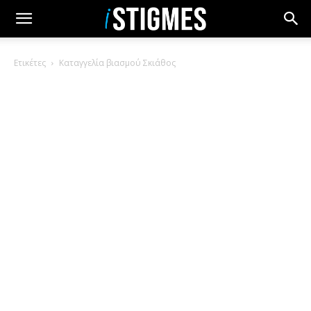
Ετικέτες
Καταγγελία βιασμού Σκιάθος