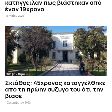
κατήγγειλαν πως βιάστηκαν από
έναν 19χρονο
18 Μαΐου 2026
Άποψη / Θέμα
Σκιάθος: 45χρονος καταγγέλθηκε
από τη πρώην σύζυγό του ότι την
βίασε
1 Σεπτεμβρίου 2022