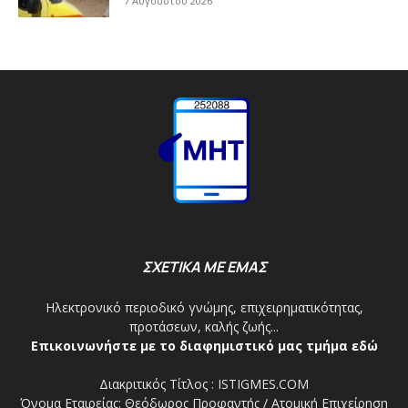
7 Αυγούστου 2026
ΣΧΕΤΙΚΑ ΜΕ ΕΜΑΣ
Ηλεκτρονικό περιοδικό γνώμης, επιχειρηματικότητας,
προτάσεων, καλής ζωής...
Επικοινωνήστε με το διαφημιστικό μας τμήμα εδώ
Διακριτικός Τίτλος : ISTIGMES.COM
Όνομα Εταιρείας: Θεόδωρος Προφαντής / Ατομική Επιχείρηση