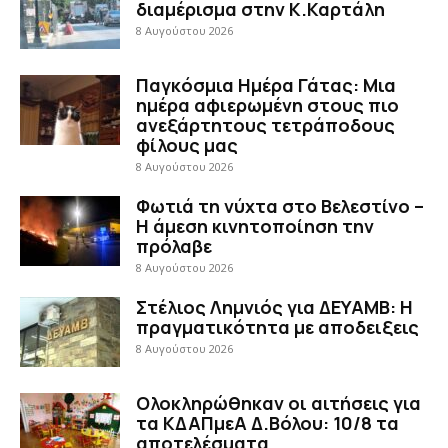
διαμέρισμα στην Κ.Καρτάλη
8 Αυγούστου 2026
Παγκόσμια Ημέρα Γάτας: Μια
ημέρα αφιερωμένη στους πιο
ανεξάρτητους τετράποδους
φίλους μας
8 Αυγούστου 2026
Φωτιά τη νύχτα στο Βελεστίνο –
Η άμεση κινητοποίηση την
πρόλαβε
8 Αυγούστου 2026
Στέλιος Λημνιός για ΔΕΥΑΜΒ: Η
πραγματικότητα με αποδειξεις
8 Αυγούστου 2026
Ολοκληρώθηκαν οι αιτήσεις για
τα ΚΔΑΠμεΑ Δ.Βόλου: 10/8 τα
αποτελέσματα