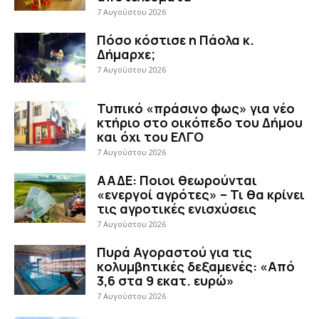
7 Αυγούστου 2026
Πόσο κόστισε η Πάολα κ.
Δήμαρχε;
7 Αυγούστου 2026
Τυπικό «πράσινο φως» για νέο
κτήριο στο οικόπεδο του Δήμου
και όχι του ΕΛΓΟ
7 Αυγούστου 2026
ΑΑΔΕ: Ποιοι θεωρούνται
«ενεργοί αγρότες» – Τι θα κρίνει
τις αγροτικές ενισχύσεις
7 Αυγούστου 2026
Πυρά Αγοραστού για τις
κολυμβητικές δεξαμενές: «Από
3,6 στα 9 εκατ. ευρώ»
7 Αυγούστου 2026