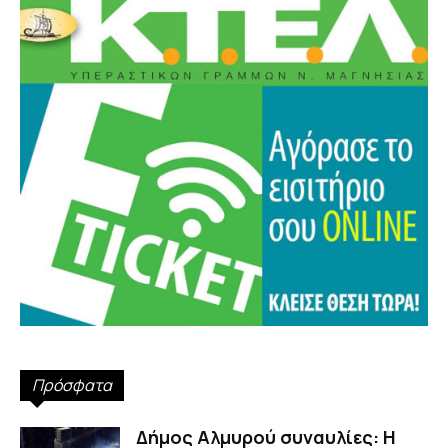
Πρόσφατα
Δήμος Αλμυρού συναυλίες: Η