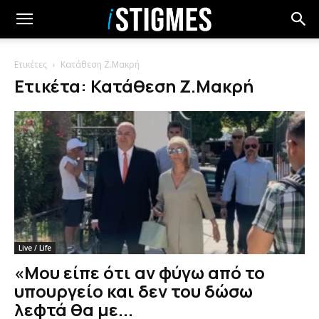
Ετικέτες
Κατάθεση Ζ.Μακρή
Ετικέτα: Κατάθεση Ζ.Μακρή
Live / Life
«Μου είπε ότι αν φύγω από το
υπουργείο και δεν του δώσω
λεφτά θα με...