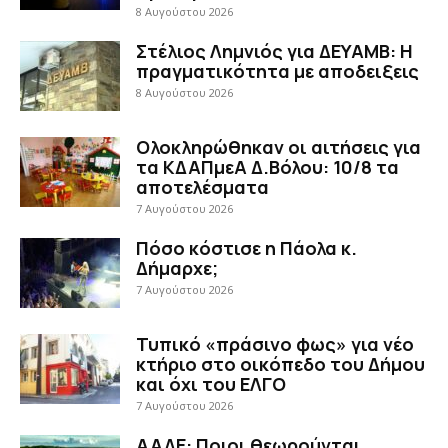
8 Αυγούστου 2026
Στέλιος Λημνιός για ΔΕΥΑΜΒ: Η
πραγματικότητα με αποδειξεις
8 Αυγούστου 2026
Ολοκληρώθηκαν οι αιτήσεις για
τα ΚΔΑΠμεΑ Δ.Βόλου: 10/8 τα
αποτελέσματα
7 Αυγούστου 2026
Πόσο κόστισε η Πάολα κ.
Δήμαρχε;
7 Αυγούστου 2026
Τυπικό «πράσινο φως» για νέο
κτήριο στο οικόπεδο του Δήμου
και όχι του ΕΛΓΟ
7 Αυγούστου 2026
ΑΑΔΕ: Ποιοι θεωρούνται