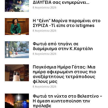
ΔΙΑΥΓΕΙΑ σας ενημερώνει…
8 Αυγούστου 2026
Η “ξένη” Μαρίνα παραμένει στο
ΣΥΡΙΖΑ -Τί είπε στο istigmes
8 Αυγούστου 2026
Φωτιά από τηγάνι σε
διαμέρισμα στην Κ.Καρτάλη
8 Αυγούστου 2026
Παγκόσμια Ημέρα Γάτας: Μια
ημέρα αφιερωμένη στους πιο
ανεξάρτητους τετράποδους
φίλους μας
8 Αυγούστου 2026
Φωτιά τη νύχτα στο Βελεστίνο –
Η άμεση κινητοποίηση την
πρόλαβε