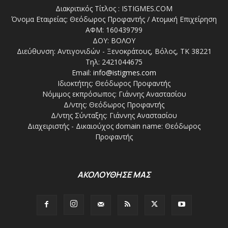
Διακριτικός Τίτλος : ISTIGMES.COM
Όνομα Εταιρείας: Θεόδωρος Προφαντής / Ατομική Επιχείρηση
ΑΦΜ: 160439799
ΔΟΥ: ΒΟΛΟΥ
Διεύθυνση: Αντιγονιδών - Ξενοκράτους, Βόλος, ΤΚ 38221
Τηλ: 2421044675
Email:
info@istigmes.com
Ιδιοκτήτης: Θεόδωρος Προφαντής
Νόμιμος εκπρόσωπος: Γιάννης Αναστασίου
Δ/ντης: Θεόδωρος Προφαντής
Δ/ντης Σύνταξης: Γιάννης Αναστασίου
Διαχειριστής - Δικαιούχος domain name: Θεόδωρος
Προφαντής
ΑΚΟΛΟΥΘΗΣΕ ΜΑΣ