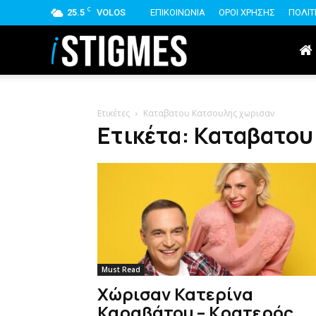
C
25.5
VOLOS
ΕΠΙΚΟΙΝΩΝΙΑ
ΟΡΟΙ ΧΡΗΣΗΣ
ΠΟΛΙΤ
istigmes
Ετικέτες
Καταβατου Κατσουλης χωρισαν
Ετικέτα: Καταβατου
Must Read
Χώρισαν Κατερίνα
Καραβάτου – Κρατερός