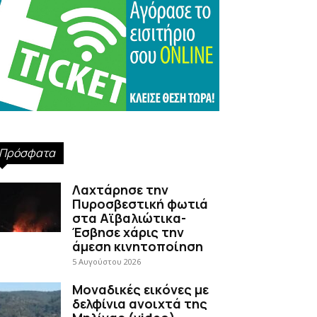
Πρόσφατα
Λαχτάρησε την
Πυροσβεστική φωτιά
στα Αϊβαλιώτικα-
Έσβησε χάρις την
άμεση κινητοποίηση
5 Αυγούστου 2026
Μοναδικές εικόνες με
δελφίνια ανοιχτά της