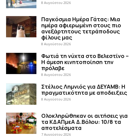
8 Αυγούστου 2026
Παγκόσμια Ημέρα Γάτας: Μια
ημέρα αφιερωμένη στους πιο
ανεξάρτητους τετράποδους
φίλους μας
8 Αυγούστου 2026
Φωτιά τη νύχτα στο Βελεστίνο –
Η άμεση κινητοποίηση την
πρόλαβε
8 Αυγούστου 2026
Στέλιος Λημνιός για ΔΕΥΑΜΒ: Η
πραγματικότητα με αποδειξεις
8 Αυγούστου 2026
Ολοκληρώθηκαν οι αιτήσεις για
τα ΚΔΑΠμεΑ Δ.Βόλου: 10/8 τα
αποτελέσματα
7 Αυγούστου 2026