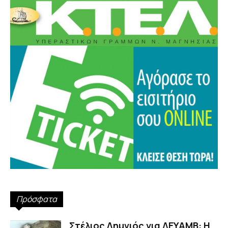
Πρόσφατα
Στέλιος Λημνιός για ΔΕΥΑΜΒ: Η