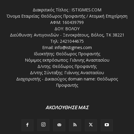
Διακριτικός Τίτλος : ISTIGMES.COM
Όνομα Εταιρείας: Θεόδωρος Προφαντής / Ατομική Επιχείρηση
ΑΦΜ: 160439799
ΔΟΥ: ΒΟΛΟΥ
Διεύθυνση: Αντιγονιδών - Ξενοκράτους, Βόλος, ΤΚ 38221
Τηλ: 2421044675
Email:
info@istigmes.com
Ιδιοκτήτης: Θεόδωρος Προφαντής
Νόμιμος εκπρόσωπος: Γιάννης Αναστασίου
Δ/ντης: Θεόδωρος Προφαντής
Δ/ντης Σύνταξης: Γιάννης Αναστασίου
Διαχειριστής - Δικαιούχος domain name: Θεόδωρος
Προφαντής
ΑΚΟΛΟΥΘΗΣΕ ΜΑΣ