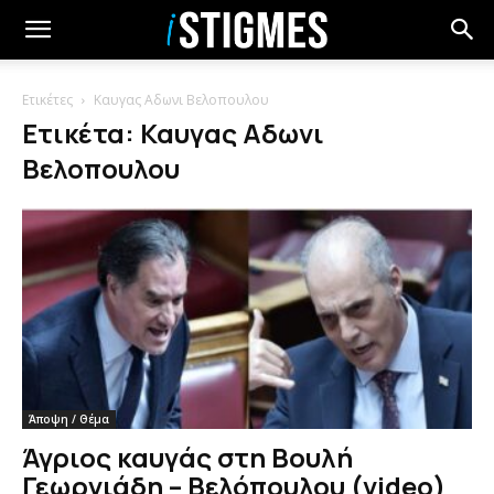
Ετικέτες
Καυγας Αδωνι Βελοπουλου
Ετικέτα: Καυγας Αδωνι
Βελοπουλου
Άποψη / Θέμα
Άγριος καυγάς στη Βουλή
Γεωργιάδη – Βελόπουλου (video)