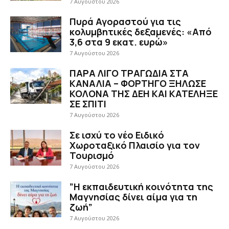
7 Αυγούστου 2026
Πυρά Αγοραστού για τις
κολυμβητικές δεξαμενές: «Από
3,6 στα 9 εκατ. ευρώ»
7 Αυγούστου 2026
ΠΑΡΑ ΛΙΓΟ ΤΡΑΓΩΔΙΑ ΣΤΑ
ΚΑΝΑΛΙΑ – ΦΟΡΤΗΓΟ ΞΗΛΩΣΕ
ΚΟΛΟΝΑ ΤΗΣ ΔΕΗ ΚΑΙ ΚΑΤΕΛΗΞΕ
ΣΕ ΣΠΙΤΙ
7 Αυγούστου 2026
Σε ισχύ το νέο Ειδικό
Χωροταξικό Πλαισίο για τον
Τουρισμό
7 Αυγούστου 2026
”Η εκπαιδευτική κοινότητα της
Μαγνησίας δίνει αίμα για τη
ζωή”
7 Αυγούστου 2026