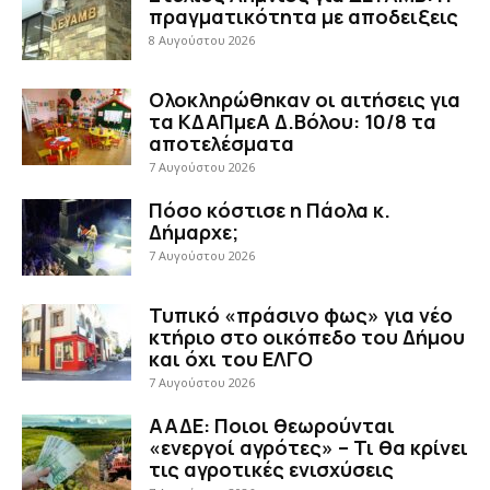
πραγματικότητα με αποδειξεις
8 Αυγούστου 2026
Ολοκληρώθηκαν οι αιτήσεις για
τα ΚΔΑΠμεΑ Δ.Βόλου: 10/8 τα
αποτελέσματα
7 Αυγούστου 2026
Πόσο κόστισε η Πάολα κ.
Δήμαρχε;
7 Αυγούστου 2026
Τυπικό «πράσινο φως» για νέο
κτήριο στο οικόπεδο του Δήμου
και όχι του ΕΛΓΟ
7 Αυγούστου 2026
ΑΑΔΕ: Ποιοι θεωρούνται
«ενεργοί αγρότες» – Τι θα κρίνει
τις αγροτικές ενισχύσεις