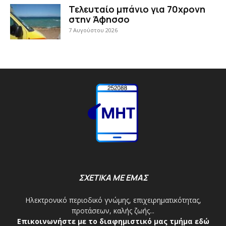
Τελευταίο μπάνιο για 70χρονη
στην Άφησσο
7 Αυγούστου 2026
ΣΧΕΤΙΚΑ ΜΕ ΕΜΑΣ
Ηλεκτρονικό περιοδικό γνώμης, επιχειρηματικότητας,
προτάσεων, καλής ζωής...
Επικοινωνήστε με το διαφημιστικό μας τμήμα εδώ