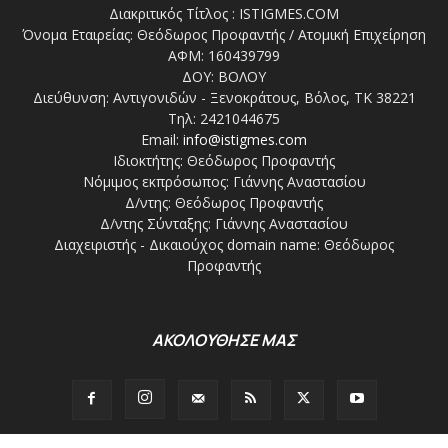
Διακριτικός Τίτλος : ISTIGMES.COM
Όνομα Εταιρείας: Θεόδωρος Προφαντής / Ατομική Επιχείρηση
ΑΦΜ: 160439799
ΔΟΥ: ΒΟΛΟΥ
Διεύθυνση: Αντιγονιδών - Ξενοκράτους, Βόλος, ΤΚ 38221
Τηλ: 2421044675
Email:
info@istigmes.com
Ιδιοκτήτης: Θεόδωρος Προφαντής
Νόμιμος εκπρόσωπος: Γιάννης Αναστασίου
Δ/ντης: Θεόδωρος Προφαντής
Δ/ντης Σύνταξης: Γιάννης Αναστασίου
Διαχειριστής - Δικαιούχος domain name: Θεόδωρος
Προφαντής
ΑΚΟΛΟΥΘΗΣΕ ΜΑΣ