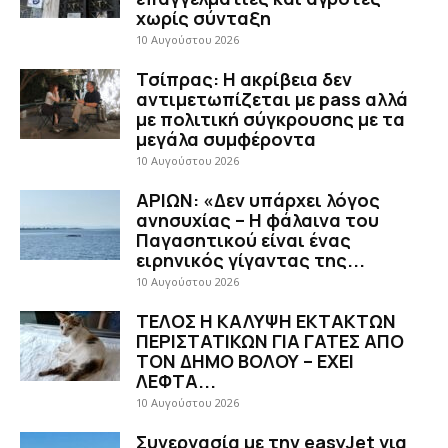
χωρίς σύνταξη
10 Αυγούστου 2026
Τσίπρας: Η ακρίβεια δεν
αντιμετωπίζεται με pass αλλά
με πολιτική σύγκρουσης με τα
μεγάλα συμφέροντα
10 Αυγούστου 2026
ΑΡΙΩΝ: «Δεν υπάρχει λόγος
ανησυχίας – Η φάλαινα του
Παγασητικού είναι ένας
ειρηνικός γίγαντας της...
10 Αυγούστου 2026
ΤΕΛΟΣ Η ΚΑΛΥΨΗ ΕΚΤΑΚΤΩΝ
ΠΕΡΙΣΤΑΤΙΚΩΝ ΓΙΑ ΓΑΤΕΣ ΑΠΟ
ΤΟΝ ΔΗΜΟ ΒΟΛΟΥ – ΕΧΕΙ
ΛΕΦΤΑ...
10 Αυγούστου 2026
Συνεργασία με την easyJet για