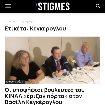
Ετικέτες
Κεγκερογλου
Ετικέτα: Κεγκερογλου
Άποψη / Θέμα
Οι υποψήφιοι βουλευτές του
ΚΙΝΑΛ «έριξαν πόρτα» στον
Βασίλη Κεγκέρογλου