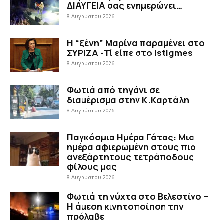
ΔΙΑΥΓΕΙΑ σας ενημερώνει…
8 Αυγούστου 2026
Η “ξένη” Μαρίνα παραμένει στο
ΣΥΡΙΖΑ -Τί είπε στο istigmes
8 Αυγούστου 2026
Φωτιά από τηγάνι σε
διαμέρισμα στην Κ.Καρτάλη
8 Αυγούστου 2026
Παγκόσμια Ημέρα Γάτας: Μια
ημέρα αφιερωμένη στους πιο
ανεξάρτητους τετράποδους
φίλους μας
8 Αυγούστου 2026
Φωτιά τη νύχτα στο Βελεστίνο –
Η άμεση κινητοποίηση την
πρόλαβε