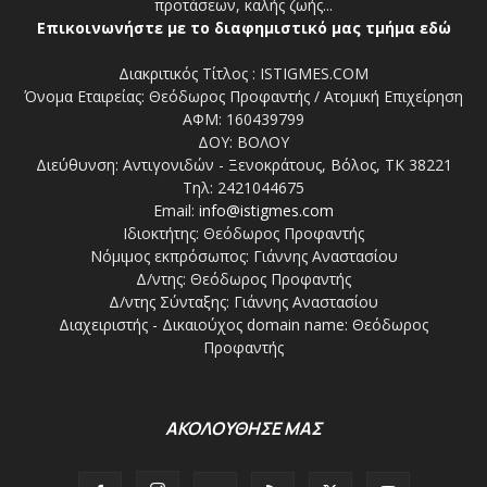
προτάσεων, καλής ζωής...
Επικοινωνήστε με το διαφημιστικό μας τμήμα εδώ
Διακριτικός Τίτλος : ISTIGMES.COM
Όνομα Εταιρείας: Θεόδωρος Προφαντής / Ατομική Επιχείρηση
ΑΦΜ: 160439799
ΔΟΥ: ΒΟΛΟΥ
Διεύθυνση: Αντιγονιδών - Ξενοκράτους, Βόλος, ΤΚ 38221
Τηλ: 2421044675
Email:
info@istigmes.com
Ιδιοκτήτης: Θεόδωρος Προφαντής
Νόμιμος εκπρόσωπος: Γιάννης Αναστασίου
Δ/ντης: Θεόδωρος Προφαντής
Δ/ντης Σύνταξης: Γιάννης Αναστασίου
Διαχειριστής - Δικαιούχος domain name: Θεόδωρος
Προφαντής
ΑΚΟΛΟΥΘΗΣΕ ΜΑΣ