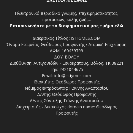
Ηλεκτρονικό περιοδικό γνώμης, επιχειρηματικότητας,
προτάσεων, καλής ζωής...
Επικοινωνήστε με το διαφημιστικό μας τμήμα εδώ
Διακριτικός Τίτλος : ISTIGMES.COM
Όνομα Εταιρείας: Θεόδωρος Προφαντής / Ατομική Επιχείρηση
ΑΦΜ: 160439799
ΔΟΥ: ΒΟΛΟΥ
Διεύθυνση: Αντιγονιδών - Ξενοκράτους, Βόλος, ΤΚ 38221
Τηλ: 2421044675
Email:
info@istigmes.com
Ιδιοκτήτης: Θεόδωρος Προφαντής
Νόμιμος εκπρόσωπος: Γιάννης Αναστασίου
Δ/ντης: Θεόδωρος Προφαντής
Δ/ντης Σύνταξης: Γιάννης Αναστασίου
Διαχειριστής - Δικαιούχος domain name: Θεόδωρος
Προφαντής