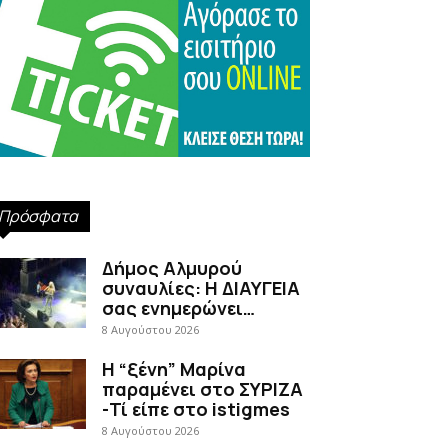
Πρόσφατα
Δήμος Αλμυρού
συναυλίες: Η ΔΙΑΥΓΕΙΑ
σας ενημερώνει…
8 Αυγούστου 2026
Η “ξένη” Μαρίνα
παραμένει στο ΣΥΡΙΖΑ
-Τί είπε στο istigmes
8 Αυγούστου 2026