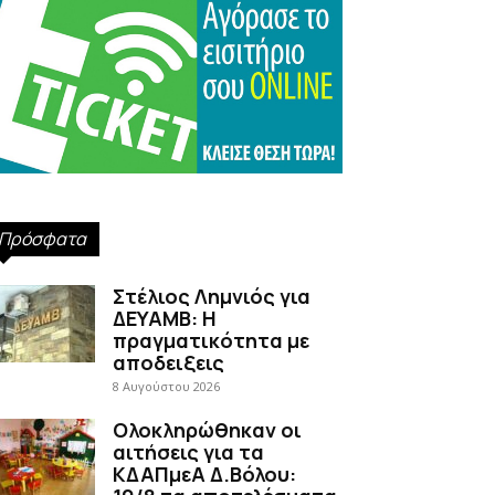
Πρόσφατα
Στέλιος Λημνιός για
ΔΕΥΑΜΒ: Η
πραγματικότητα με
αποδειξεις
8 Αυγούστου 2026
Ολοκληρώθηκαν οι
αιτήσεις για τα
ΚΔΑΠμεΑ Δ.Βόλου: